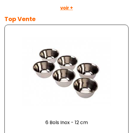
voir +
Top Vente
6 Bols Inox - 12 cm