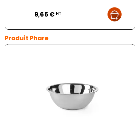
Prix
9,65 €
HT
Produit Phare