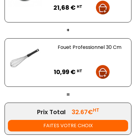
Prix
21,68 €
HT
+
Fouet Professionnel 30 Cm
Prix
10,99 €
HT
=
HT
Prix Total
32.67€
FAITES VOTRE CHOIX