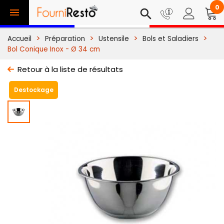
0

search
Accueil
Préparation
Ustensile
Bols et Saladiers
Bol Conique Inox - Ø 34 cm
Retour à la liste de résultats
Destockage