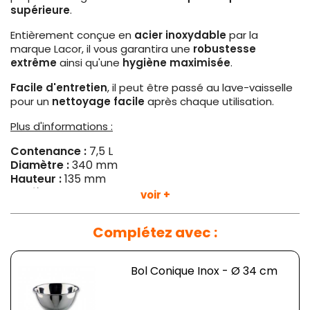
supérieure
.
Entièrement conçue en
acier inoxydable
par la
marque Lacor, il vous garantira une
robustesse
extrême
ainsi qu'une
hygiène maximisée
.
Facile d'entretien
, il peut être passé au lave-vaisselle
pour un
nettoyage facile
après chaque utilisation.
Plus d'informations :
Contenance :
7,5 L
Diamètre :
340 mm
Hauteur :
135 mm
Matière :
Acier inoxydable
voir +
Complétez avec :
Bol Conique Inox - Ø 34 cm