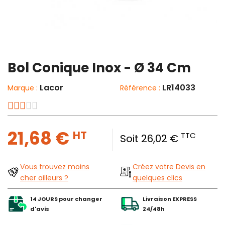
Bol Conique Inox - Ø 34 Cm
Lacor
LR14033
Marque :
Référence :
21,68 €
HT
TTC
Soit 26,02 €
Vous trouvez moins
Créez votre Devis en
cher ailleurs ?
quelques clics
14 JOURS pour changer
Livraison EXPRESS
d'avis
24/48h