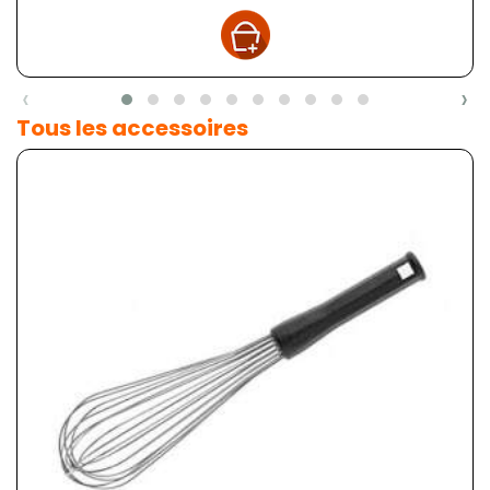
‹
›
Tous les accessoires