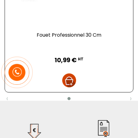
Fouet Professionnel 30 Cm
Prix
10,99 €
HT
‹
›