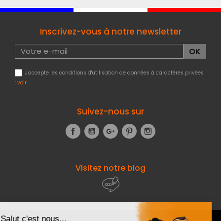
Inscrivez-vous à notre newsletter
J'accepte les conditions d'utilisation de données à caractères privées
:
voir
Suivez-nous sur
Facebook
YouTube
Google+
Pinterest
Instagram
Visitez notre blog