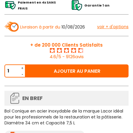
Paiement en 4x SANS
Garantie 1 an
FRAIS
voir + d'options
Livraison à partir du
10/08/2026
+ de 200 000 Clients Satisfaits
4.6/5 - 9126avis
AJOUTER AU PANIER
EN BREF
Bol Conique en acier inoxydable de la marque Lacor idéal
pour les professionnels de la restauration et la pâtisserie.
Diamètre 34 cm et Capacité 7,5 L