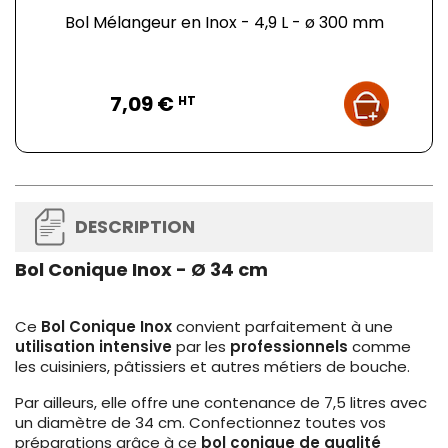
Bol Mélangeur en Inox - 4,9 L - ø 300 mm
Prix
7,09 €
HT
DESCRIPTION
Bol Conique Inox - Ø 34 cm
Ce
Bol Conique Inox
convient parfaitement à une
utilisation intensive
par les
professionnels
comme
les cuisiniers, pâtissiers et autres métiers de bouche.
Par ailleurs, elle offre une contenance de 7,5 litres avec
un diamètre de 34 cm. Confectionnez toutes vos
préparations grâce à ce
bol conique de qualité