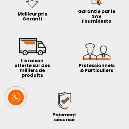
Garantie par le
Meilleur prix
SAV
Garanti
FourniResto
Livraison
offerte sur des
Professionnels
milliers de
& Particuliers
produits
Paiement
sécurisé