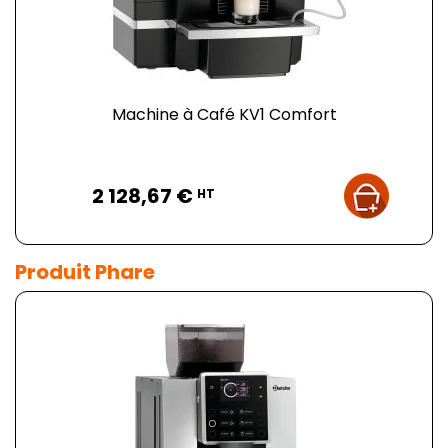
Machine à Café KV1 Comfort
Prix
2 128,67 €
HT
Produit Phare