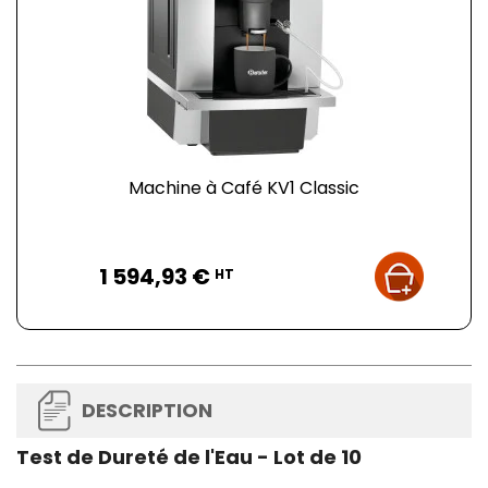
Machine à Café KV1 Classic
Prix
1 594,93 €
HT
DESCRIPTION
Test de Dureté de l'Eau - Lot de 10