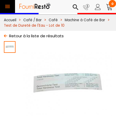
0

search
Accueil
Café / Bar
Café
Machine à Café de Bar
Test de Dureté de l'Eau - Lot de 10
Retour à la liste de résultats