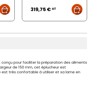
Prix
319,75 €
HT
t conçu pour faciliter la préparation des aliments
largeur de 150 mm, cet éplucheur est
est très confortable à utiliser et sa lame en