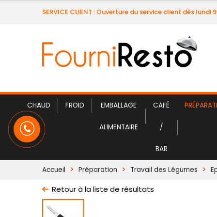
SERVICE CLIENT : Ouverture du service client dès lundi 
CHAUD
FROID
EMBALLAGE
CAFÉ
PRÉPARAT
ALIMENTAIRE
/
BAR
Accueil
Préparation
Travail des Légumes
E
Retour à la liste de résultats