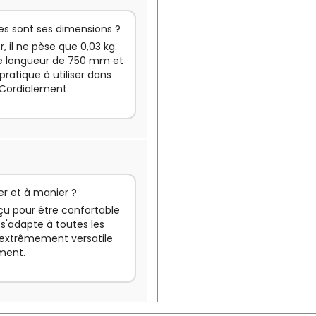
les sont ses dimensions ?
r, il ne pèse que 0,03 kg.
ne longueur de 750 mm et
pratique à utiliser dans
 Cordialement.
ser et à manier ?
nçu pour être confortable
 s'adapte à toutes les
nd extrêmement versatile
ement.