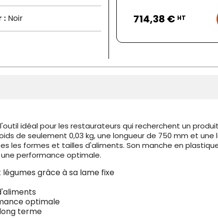
Prix
714,38 €
 :
Noir
HT
outil idéal pour les restaurateurs qui recherchent un produi
poids de seulement 0,03 kg, une longueur de 750 mm et une 
 les formes et tailles d'aliments. Son manche en plastique 
r une performance optimale.
t légumes grâce à sa lame fixe
d'aliments
rmance optimale
 long terme