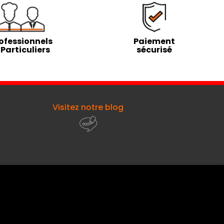
ofessionnels
Paiement
 Particuliers
sécurisé
Visitez notre blog