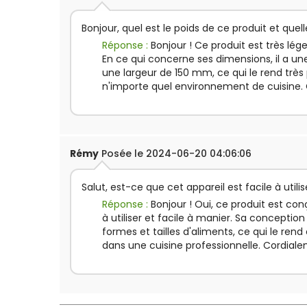
Bonjour, quel est le poids de ce produit et quel
Réponse :
Bonjour ! Ce produit est très lége
En ce qui concerne ses dimensions, il a u
une largeur de 150 mm, ce qui le rend très 
n'importe quel environnement de cuisine.
Rémy
Posée le 2024-06-20 04:06:06
Salut, est-ce que cet appareil est facile à utili
Réponse :
Bonjour ! Oui, ce produit est co
à utiliser et facile à manier. Sa conception
formes et tailles d'aliments, ce qui le re
dans une cuisine professionnelle. Cordial