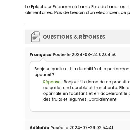
Le Eplucheur Econome à Lame Fixe de Lacor est le
alimentaires. Pas de besoin d'un électricien, ce p
QUESTIONS & RÉPONSES
Françoise
Posée le 2024-08-24 02:04:50
Bonjour, quelle est la durabilité et la perform
appareil ?
Réponse :
Bonjour ! La lame de ce produit e
ce qui la rend durable et tranchante. Elle
optimale en facilitant et en accélérant l
des fruits et légumes. Cordialement.
Adélaïde
Posée le 2024-07-29 02:54:41