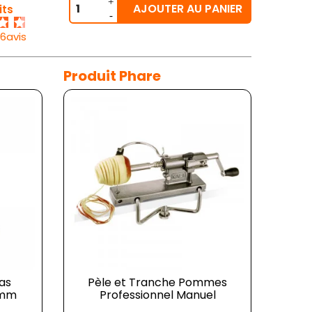
AJOUTER AU PANIER
its
26avis
Produit Phare
as
Pèle et Tranche Pommes
 mm
Professionnel Manuel