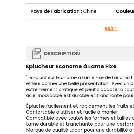
Pays de Fabrication :
Chine
Couleur
voir +
DESCRIPTION
Eplucheur Econome à Lame Fixe
"Le Eplucheur Econome à Lame Fixe de Lacor est l'
et leur donner une belle présentation. Avec un 
extrêmement pratique et peut s'adapter à toutes
acier inoxydable est durable et tranchante pou
Épluche facilement et rapidement les fruits e
Confortable à utiliser et facile à manier
Compatible avec toutes les formes et tailles 
Lame durable et tranchante pour une perfo
Marque de qualité Lacor pour une durabilité à