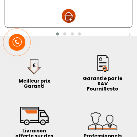
‹
›
Garantie par le
Meilleur prix
SAV
Garanti
FourniResto
Livraison
offerte sur des
Professionnels