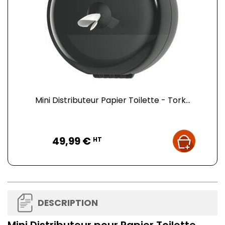
Mini Distributeur Papier Toilette - Tork...
Prix
49,99 €
HT
DESCRIPTION
Mini Distributeur pour Papier Toilette