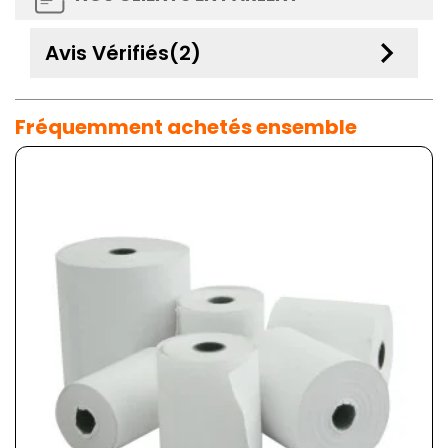
keyboard_arrow_down
Avis Vérifiés(2)
Fréquemment achetés ensemble