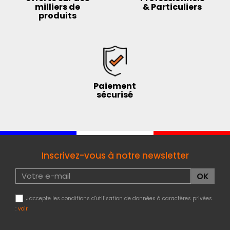
milliers de
& Particuliers
produits
Paiement
sécurisé
Inscrivez-vous à notre newsletter
J'accepte les conditions d'utilisation de données à caractères privées
:
voir