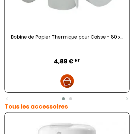
Bobine de Papier Thermique pour Caisse - 80 x...
Prix
4,89 €
HT
‹
›
Tous les accessoires