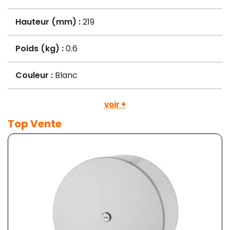
Hauteur (mm) :
219
Poids (kg) :
0.6
Couleur :
Blanc
voir +
Top Vente