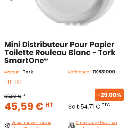
Mini Distributeur Pour Papier
Toilette Rouleau Blanc - Tork
SmartOne®
Tork
TK681000
Marque :
Référence :
-29.00%
HT
65,02 €
45,59 €
HT
TTC
Soit 54,71 €
Vous trouvez moins
Créez votre Devis en