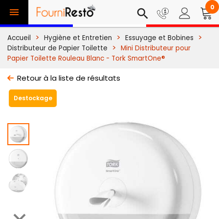
0

search
Accueil
Hygiène et Entretien
Essuyage et Bobines
Distributeur de Papier Toilette
Mini Distributeur pour
Papier Toilette Rouleau Blanc - Tork SmartOne®
Retour à la liste de résultats
Destockage
