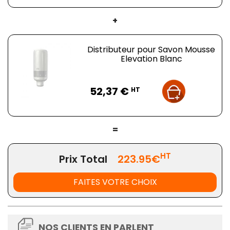
+
Distributeur pour Savon Mousse
Elevation Blanc
Prix
52,37 €
HT
=
HT
Prix Total
223.95€
FAITES VOTRE CHOIX
NOS CLIENTS EN PARLENT