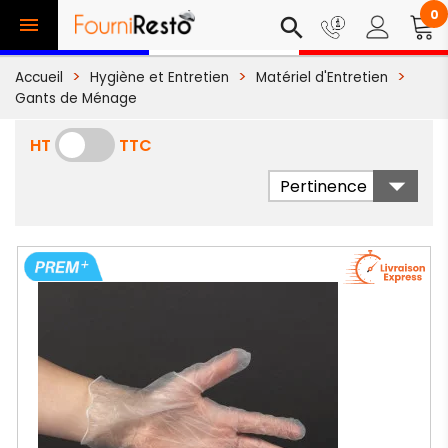
0

search
Accueil
Hygiène et Entretien
Matériel d'Entretien
Gants de Ménage
HT
TTC

Pertinence