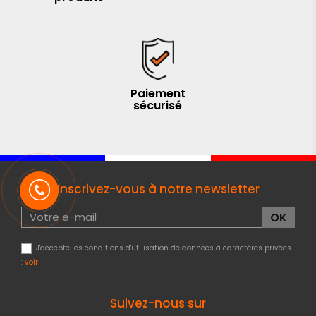
Paiement
sécurisé
Inscrivez-vous à notre newsletter
J'accepte les conditions d'utilisation de données à caractères privées
:
voir
Suivez-nous sur