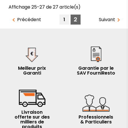
Affichage 25-27 de 27 article(s)
2
Précédent
1
Suivant


Meilleur prix
Garantie par le
Garanti
SAV FourniResto
Livraison
offerte sur des
Professionnels
milliers de
& Particuliers
produits