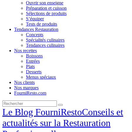
Ouvrir son enseigne
Préparation et cuisson
Sélections de produits
S’équiper
Tests de produits
Tendances Restauration
Concepts
Spécialités culinaires
Tendances culinaires
Nos recettes
Boissons
Entrées
Plats
Desserts
Menus spéciaux
Nos clients
Nos marques
FourniResto.com
Le Blog FourniResto
Conseils et
actualités sur la Restauration