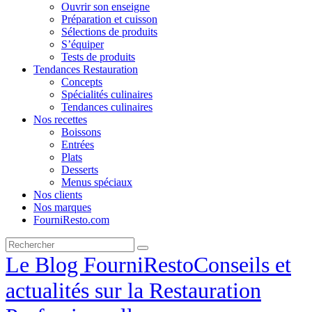
Ouvrir son enseigne
Préparation et cuisson
Sélections de produits
S’équiper
Tests de produits
Tendances Restauration
Concepts
Spécialités culinaires
Tendances culinaires
Nos recettes
Boissons
Entrées
Plats
Desserts
Menus spéciaux
Nos clients
Nos marques
FourniResto.com
Le Blog FourniResto
Conseils et
actualités sur la Restauration