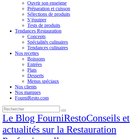
Ouvrir son enseigne
Préparation et cuisson
Sélections de produits
S’équiper
Tests de produits
Tendances Restauration
Concepts
Spécialités culinaires
Tendances culinaires
Nos recettes
Boissons
Entrées
Plats
Desserts
Menus spéciaux
Nos clients
Nos marques
FourniResto.com
Le Blog FourniResto
Conseils et
actualités sur la Restauration