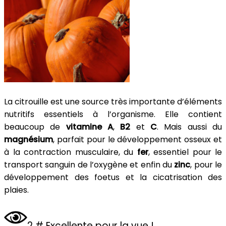
La citrouille est une source très importante d’éléments
nutritifs essentiels à l’organisme. Elle contient
beaucoup de
vitamine A
,
B2
et
C
. Mais aussi du
magnésium
, parfait pour le développement osseux et
à la contraction musculaire, du
fer
, essentiel pour le
transport sanguin de l’oxygène et enfin du
zinc
, pour le
développement des foetus et la cicatrisation des
plaies.
2 # Excellente pour la vue !