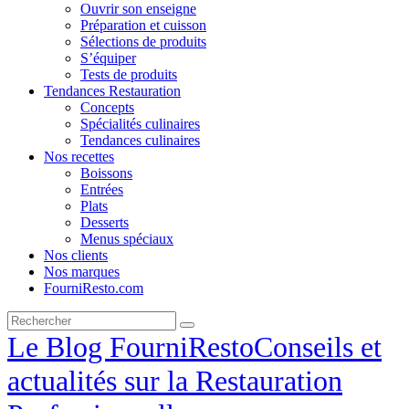
Ouvrir son enseigne
Préparation et cuisson
Sélections de produits
S’équiper
Tests de produits
Tendances Restauration
Concepts
Spécialités culinaires
Tendances culinaires
Nos recettes
Boissons
Entrées
Plats
Desserts
Menus spéciaux
Nos clients
Nos marques
FourniResto.com
Le Blog FourniResto
Conseils et
actualités sur la Restauration