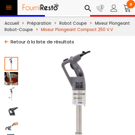
0

search
Accueil
Préparation
Robot Coupe
Mixeur Plongeant
Robot-Coupe
Mixeur Plongeant Compact 250 V.V
Retour à la liste de résultats