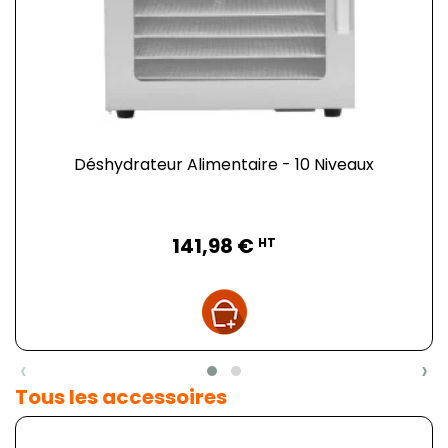
Déshydrateur Alimentaire - 10 Niveaux
Prix
141,98 €
HT
‹
›
Tous les accessoires