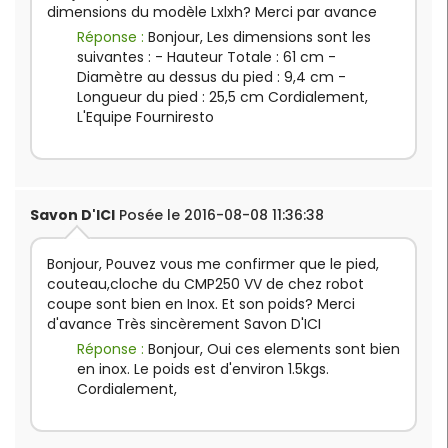
dimensions du modèle Lxlxh? Merci par avance
Réponse :
Bonjour, Les dimensions sont les
suivantes : - Hauteur Totale : 61 cm -
Diamètre au dessus du pied : 9,4 cm -
Longueur du pied : 25,5 cm Cordialement,
L'Equipe Fourniresto
Savon D'ICI
Posée le 2016-08-08 11:36:38
Bonjour, Pouvez vous me confirmer que le pied,
couteau,cloche du CMP250 VV de chez robot
coupe sont bien en Inox. Et son poids? Merci
d'avance Très sincèrement Savon D'ICI
Réponse :
Bonjour, Oui ces elements sont bien
en inox. Le poids est d'environ 1.5kgs.
Cordialement,