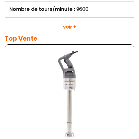
Nombre de tours/minute :
9600
voir +
Top Vente