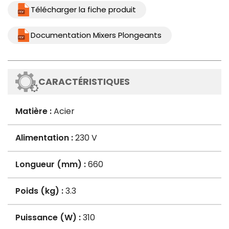
Télécharger la fiche produit
Documentation Mixers Plongeants
CARACTÉRISTIQUES
Matière :
Acier
Alimentation :
230 V
Longueur (mm) :
660
Poids (kg) :
3.3
Puissance (W) :
310