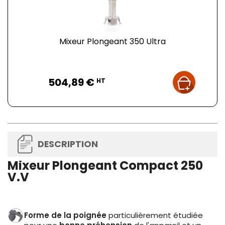
Mixeur Plongeant 350 Ultra
Prix
504,89 €
HT
DESCRIPTION
Mixeur Plongeant Compact 250
V.V
Forme de la poignée
particulièrement étudiée