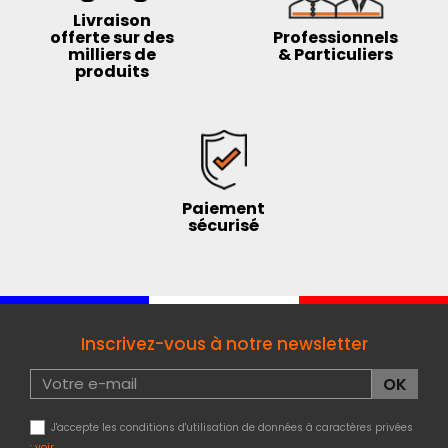
Livraison
offerte sur des
Professionnels
milliers de
& Particuliers
produits
Paiement
sécurisé
Inscrivez-vous à notre newsletter
J'accepte les conditions d'utilisation de données à caractères privées
:
voir