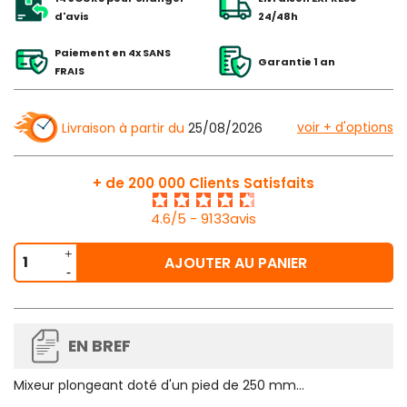
d'avis
24/48h
Paiement en 4x SANS
Garantie 1 an
FRAIS
voir + d'options
Livraison à partir du
25/08/2026
+ de 200 000 Clients Satisfaits
4.6/5 - 9133avis
AJOUTER AU PANIER
EN BREF
Mixeur plongeant doté d'un pied de 250 mm…