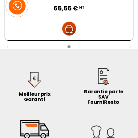
Prix
65,55 €
HT
‹
›
Garantie par le
Meilleur prix
SAV
Garanti
FourniResto