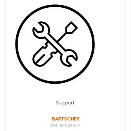
Support
BARTSCHER
Ref.
BR026647