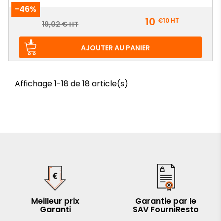
-46%
Prix
10
€10
HT
Prix
19,02 € HT
de
base
AJOUTER AU PANIER
Affichage 1-18 de 18 article(s)
Meilleur prix
Garantie par le
Garanti
SAV FourniResto