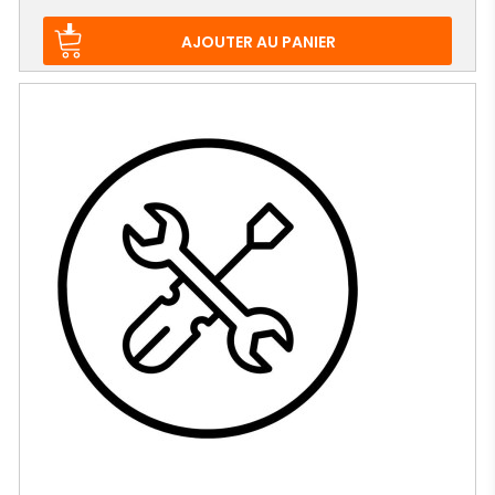
de
base
AJOUTER AU PANIER