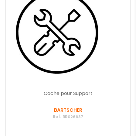
Cache pour Support
BARTSCHER
Ref.
BR026637