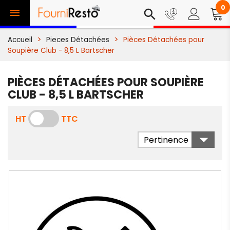
0

search
Accueil
Pieces Détachées
Pièces Détachées pour
Soupière Club - 8,5 L Bartscher
PIÈCES DÉTACHÉES POUR SOUPIÈRE
CLUB - 8,5 L BARTSCHER
HT
TTC

Pertinence