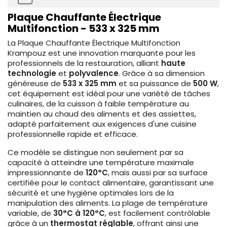
Plaque Chauffante Électrique
Multifonction - 533 x 325 mm
La Plaque Chauffante Électrique Multifonction
Krampouz est une innovation marquante pour les
professionnels de la restauration, alliant
haute
technologie
et
polyvalence
. Grâce à sa dimension
généreuse de
533 x 325 mm
et sa puissance de
500 W
,
cet équipement est idéal pour une variété de tâches
culinaires, de la cuisson à faible température au
maintien au chaud des aliments et des assiettes,
adapté parfaitement aux exigences d'une cuisine
professionnelle rapide et efficace.
Ce modèle se distingue non seulement par sa
capacité à atteindre une température maximale
impressionnante de
120°C
, mais aussi par sa surface
certifiée pour le contact alimentaire, garantissant une
sécurité et une hygiène optimales lors de la
manipulation des aliments. La plage de température
variable, de
30°C à 120°C
, est facilement contrôlable
grâce à un
thermostat réglable
, offrant ainsi une