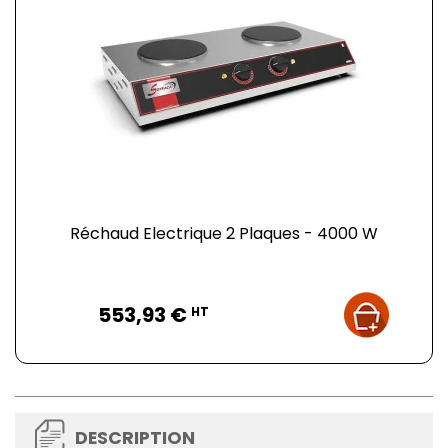
Réchaud Electrique 2 Plaques - 4000 W
Prix
553,93 €
HT
DESCRIPTION