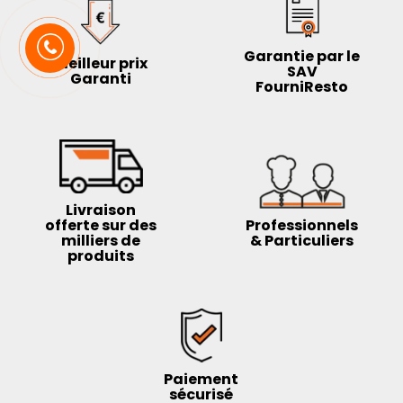
Garantie par le
Meilleur prix
SAV
Garanti
FourniResto
Livraison
offerte sur des
Professionnels
milliers de
& Particuliers
produits
Paiement
sécurisé