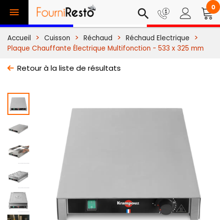
0

search
Accueil
Cuisson
Réchaud
Réchaud Electrique
Plaque Chauffante Électrique Multifonction - 533 x 325 mm
Retour à la liste de résultats