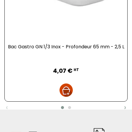
Bac Gastro GN 1/3 Inox - Profondeur 65 mm - 2,5 L
Prix
4,07 €
HT
‹
›