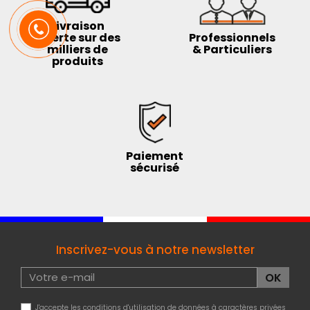
Livraison
offerte sur des
Professionnels
milliers de
& Particuliers
produits
Paiement
sécurisé
Inscrivez-vous à notre newsletter
J'accepte les conditions d'utilisation de données à caractères privées