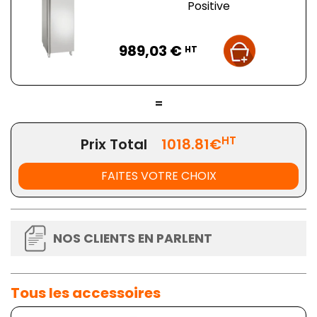
Positive
Prix
989,03 €
HT
=
HT
Prix Total
1018.81€
FAITES VOTRE CHOIX
NOS CLIENTS EN PARLENT
Tous les accessoires