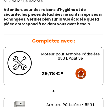
n°17 de la vue éclatée.
Attention, pour des raisons d'hygiène et de
sécurité, les pièces détachées ne sont ni reprises ni
échangées. Vérifiez bien sur la vue éclatée que la
pièce correspond à ce dont vous avez besoin.
Complétez avec :
Moteur pour Armoire Pâtissière
650 L Positive
Prix
29,78 €
HT
+
Armoire Pâtissière - 650 L