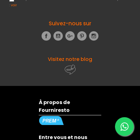
:
voir
Suivez-nous sur
Facebook
YouTube
Google+
Pinterest
Instagram
Visitez notre blog
À propos de
Fourniresto
Entre vous et nous