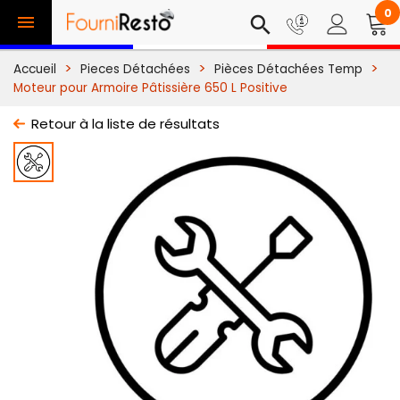
0

search
Accueil
Pieces Détachées
Pièces Détachées Temp
Moteur pour Armoire Pâtissière 650 L Positive
Retour à la liste de résultats