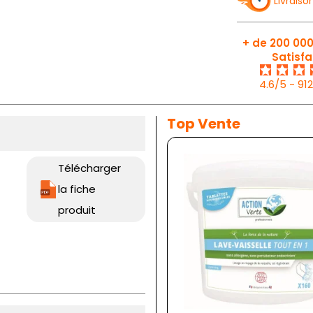
Livraiso
+ de 200 000
Satisfa
4.6/5 - 91
Top Vente
Télécharger
la fiche
produit