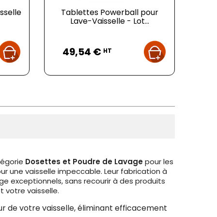
sselle
Tablettes Powerball pour
Lave-Vaisselle - Lot...
Prix
49,54 €
HT
tégorie
Dosettes et Poudre de Lavage
pour les
our une vaisselle impeccable. Leur fabrication à
e exceptionnels, sans recourir à des produits
votre vaisselle.
r de votre vaisselle, éliminant efficacement