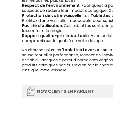
les résidus les plus tenaces.
Respect de l'environnement
: Fabriquées à pa
soucieux de réduire leur impact écologique. Co
Protection de votre vaisselle
: Les
Tablettes 
Profitez d'une vaisselle impeccable pour satis
Facilité d'utilisation
: Ces tablettes sont conçue
laisser faire la magie.
Rapport qualité-prix imbattable
: Avec ce lo
compromis sur la qualité de votre lavage.
Ne cherchez plus, les
Tablettes Lave-vaisselle 
souhaitant allier performance, respect de l'envi
et fiable. Fabriqués à partir d'ingrédients végé
produits chimiques nocifs. Cela en fait le choix 
ainsi que votre vaisselle.
NOS CLIENTS EN PARLENT