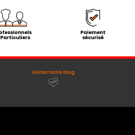
ofessionnels
Paiement
 Particuliers
sécurisé
Visitez notre blog