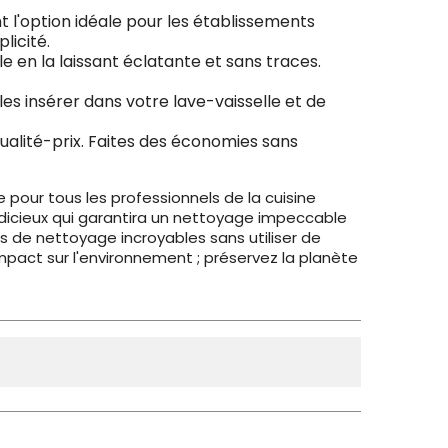
t l'option idéale pour les établissements
licité.
e en la laissant éclatante et sans traces.
 les insérer dans votre lave-vaisselle et de
qualité-prix. Faites des économies sans
e pour tous les professionnels de la cuisine
judicieux qui garantira un nettoyage impeccable
ts de nettoyage incroyables sans utiliser de
 impact sur l'environnement ; préservez la planète