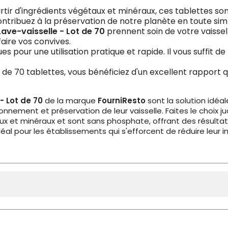
rtir d'ingrédients végétaux et minéraux, ces tablettes son
ntribuez à la préservation de notre planète en toute simp
Lave-vaisselle - Lot de 70
prennent soin de votre vaissell
faire vos convives.
s pour une utilisation pratique et rapide. Il vous suffit de
t de 70 tablettes, vous bénéficiez d'un excellent rapport 
- Lot de 70
de la marque
FourniResto
sont la solution idéal
ronnement et préservation de leur vaisselle. Faites le choix 
taux et minéraux et sont sans phosphate, offrant des résulta
idéal pour les établissements qui s'efforcent de réduire leur