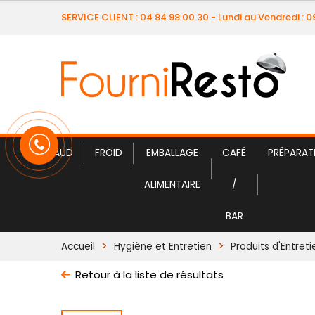
SERVICE CLIENT : 04 84 98 00 30 - Lundi au Vendredi : 
CHAUD
FROID
EMBALLAGE
CAFÉ
PRÉPARAT
ALIMENTAIRE
/
BAR
Accueil
Hygiène et Entretien
Produits d'Entreti
Retour à la liste de résultats