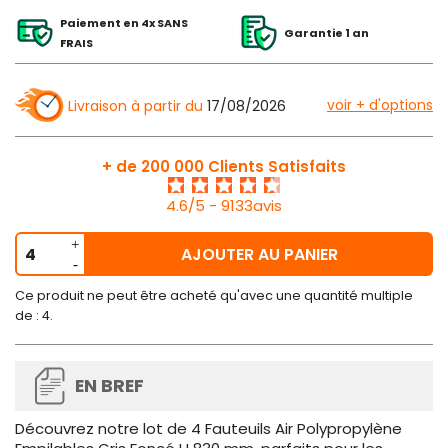
Paiement en 4x SANS
Garantie 1 an
FRAIS
voir + d'options
Livraison à partir du
17/08/2026
+ de 200 000 Clients Satisfaits
4.6/5 - 9133avis
AJOUTER AU PANIER
Ce produit ne peut être acheté qu'avec une quantité multiple
de : 4.
EN BREF
Découvrez notre lot de 4 Fauteuils Air Polypropylène