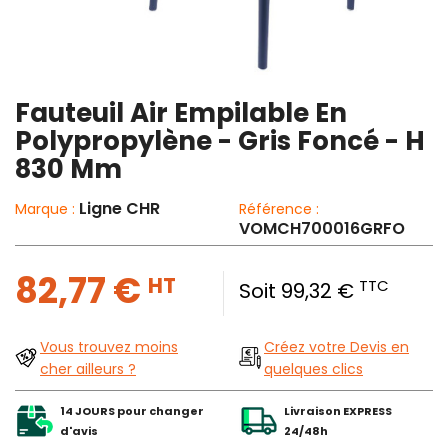
Fauteuil Air Empilable En
Polypropylène - Gris Foncé - H
830 Mm
Ligne CHR
Marque :
Référence :
VOMCH700016GRFO
82,77 €
HT
TTC
Soit 99,32 €
Vous trouvez moins
Créez votre Devis en
cher ailleurs ?
quelques clics
14 JOURS pour changer
Livraison EXPRESS
d'avis
24/48h