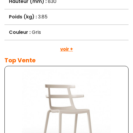
Hauteur (mm) :
830
Poids (kg) :
3.85
Couleur :
Gris
voir +
Top Vente