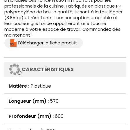
Empilables Gris Foncé H 830 mm, parfaits pour les
professionnels de la cuisine. Fabriqués en plastique PP
polypropylène de haute qualité, ils sont à la fois légers
(3.85 kg) et résistants. Leur conception empilable et
leur couleur gris foncé apporteront une touche
moderne à votre espace de travail. Commandez dès
maintenant !
Télécharger la fiche produit
CARACTÉRISTIQUES
Matière :
Plastique
Longueur (mm) :
570
Profondeur (mm) :
600