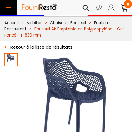
0

search
Accueil
Mobilier
Chaise et Fauteuil
Fauteuil
Restaurant
Fauteuil Air Empilable en Polypropylène - Gris
Foncé - H 830 mm
Retour à la liste de résultats