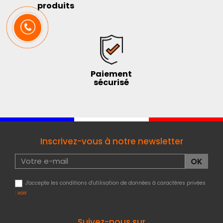
produits
Paiement
sécurisé
Inscrivez-vous à notre newsletter
J'accepte les conditions d'utilisation de données à caractères privées
:
voir
Suivez-nous sur