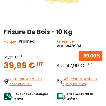
Frisure De Bois - 10 Kg
Prolinea
Marque :
Référence :
VOFIW49984
-39.00%
HT
66,25 €
39,99 €
HT
TTC
Soit 47,99 €
Vous trouvez moins
Créez votre Devis en
cher ailleurs ?
quelques clics
14 JOURS pour changer
Livraison EXPRESS
d'avis
24/48h