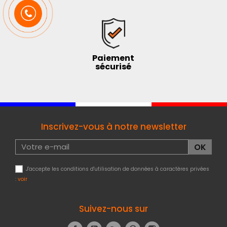
Paiement
sécurisé
Inscrivez-vous à notre newsletter
J'accepte les conditions d'utilisation de données à caractères privées
:
voir
Suivez-nous sur
Facebook
YouTube
Google+
Pinterest
Instagram