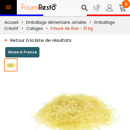
0

search
Accueil
Emballage Alimentaire Jetable
Emballage
Créatif
Calages
Frisure de Bois - 10 kg
Retour à la liste de résultats
Made in France