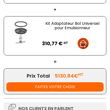
+
Kit Adaptateur Bol Universel
pour Emulsionneur
Prix
310,77 €
HT
=
HT
Prix Total
5130.84€
FAITES VOTRE CHOIX
NOS CLIENTS EN PARLENT