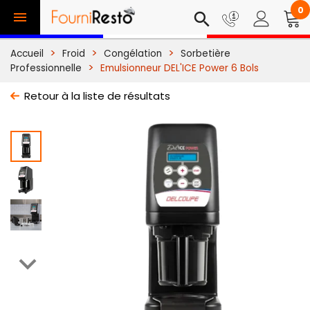
0

search
Accueil
Froid
Congélation
Sorbetière
Professionnelle
Emulsionneur DEL'ICE Power 6 Bols
Retour à la liste de résultats
