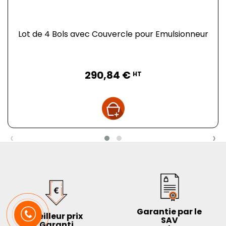
Lot de 4 Bols avec Couvercle pour Emulsionneur
Prix
290,84 €
HT
‹
›
Garantie par le
Meilleur prix
SAV
Garanti