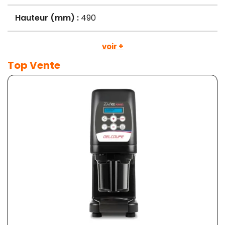
Hauteur (mm) :
490
voir +
Top Vente