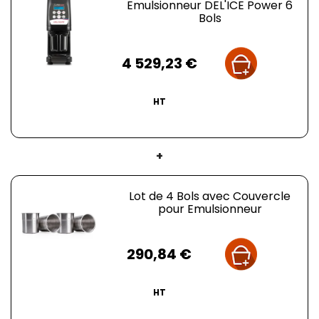
Emulsionneur DEL'ICE Power 6
Bols
Prix
4 529,23 €
HT
+
Lot de 4 Bols avec Couvercle
pour Emulsionneur
Prix
290,84 €
HT