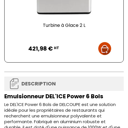
Turbine à Glace 2 L
Prix
421,98 €
HT
DESCRIPTION
Emulsionneur DEL'ICE Power 6 Bols
Le DEL'ICE Power 6 Bols de DELCOUPE est une solution
idéale pour les propriétaires de restaurants qui
recherchent une emulsionneur polyvalente et
performante. Fabriqué en aluminium robuste et
durable, il est doté d'une puissance de 1000W et d'une