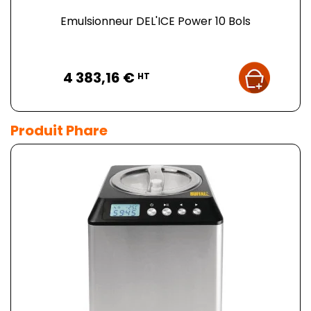
Emulsionneur DEL'ICE Power 10 Bols
Prix
4 383,16 €
HT
Produit Phare