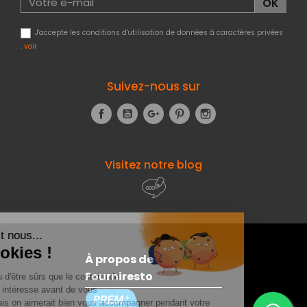
J'accepte les conditions d'utilisation de données à caractères privées
:
voir
Suivez-nous sur
Facebook
YouTube
Google+
Pinterest
Instagram
Visitez notre blog
À propos de
Fourniresto