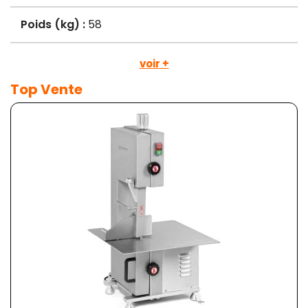
Poids (kg) :
58
voir +
Top Vente