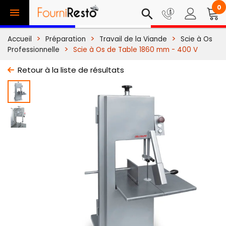
0

search
Accueil
Préparation
Travail de la Viande
Scie à Os
Professionnelle
Scie à Os de Table 1860 mm - 400 V
Retour à la liste de résultats