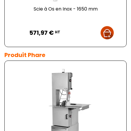
Scie à Os en Inox - 1650 mm
Prix
571,97 €
HT
Produit Phare