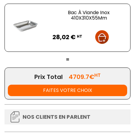
Bac À Viande Inox
410X310X55Mm
Prix
28,02 €
HT
=
HT
Prix Total
4709.7€
FAITES VOTRE CHOIX
NOS CLIENTS EN PARLENT