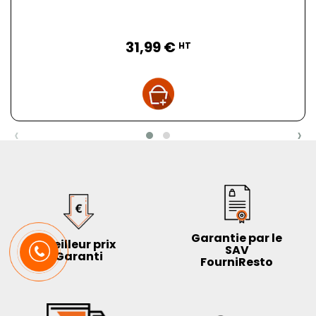
Prix
31,99 €
HT
‹
›
Garantie par le
Meilleur prix
SAV
Garanti
FourniResto