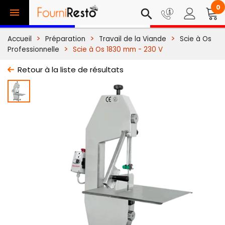
0

search
Accueil
Préparation
Travail de la Viande
Scie à Os
Professionnelle
Scie à Os 1830 mm - 230 V
Retour à la liste de résultats