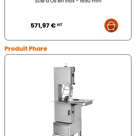
Scie à Os en Inox - 1650 mm
Prix
571,97 €
HT
Produit Phare