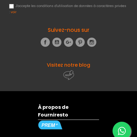
J'accepte les conditions d'utilisation de données à caractères privées
:
voir
Suivez-nous sur
Facebook
YouTube
Google+
Pinterest
Instagram
Visitez notre blog
À propos de
Fourniresto