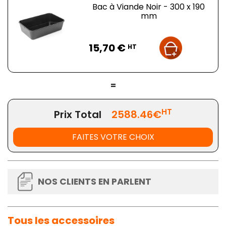
Bac à Viande Noir - 300 x 190
mm
Prix
15,70 €
HT
=
HT
Prix Total
2588.46€
FAITES VOTRE CHOIX
NOS CLIENTS EN PARLENT
Tous les accessoires