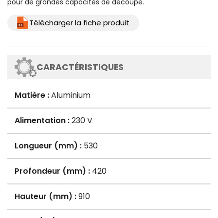
pour de grandes capacités de découpe.
Télécharger la fiche produit
CARACTÉRISTIQUES
Matière :
Aluminium
Alimentation :
230 V
Longueur (mm) :
530
Profondeur (mm) :
420
Hauteur (mm) :
910