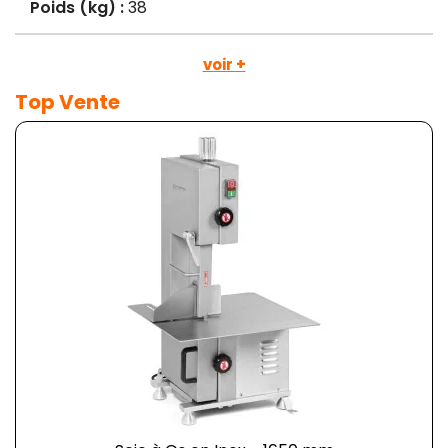
Poids (kg) :
38
voir +
Top Vente