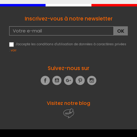
Inscrivez-vous à notre newsletter
J'accepte les conditions d'utilisation de données à caractères privées
:
voir
Suivez-nous sur
Facebook
YouTube
Google+
Pinterest
Instagram
Visitez notre blog