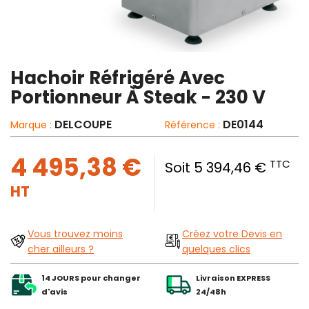
Hachoir Réfrigéré Avec
Portionneur À Steak - 230 V
DELCOUPE
DE0144
Marque :
Référence :
4 495,38 €
TTC
Soit 5 394,46 €
HT
Vous trouvez moins
Créez votre Devis en
cher ailleurs ?
quelques clics
14 JOURS pour changer
Livraison EXPRESS
d'avis
24/48h