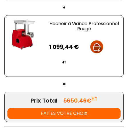
+
Hachoir à Viande Professionnel
Rouge
Prix
1 099,44 €
HT
=
HT
Prix Total
5650.46€
FAITES VOTRE CHOIX