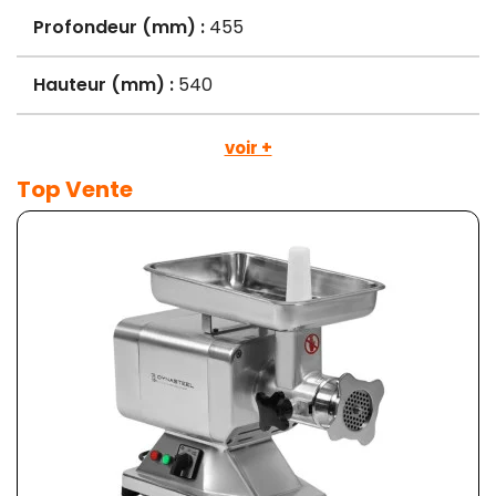
Profondeur (mm) :
455
Hauteur (mm) :
540
voir +
Top Vente