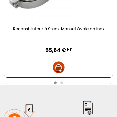
Reconstituteur à Steak Manuel Ovale en Inox
Prix
55,64 €
HT
‹
›