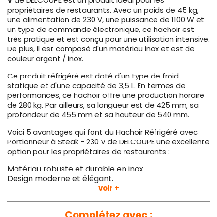
V
de DELCOUPE est un produit idéal pour les
propriétaires de restaurants. Avec un poids de 45 kg,
une alimentation de 230 V, une puissance de 1100 W et
un type de commande électronique, ce hachoir est
très pratique et est conçu pour une utilisation intensive.
De plus, il est composé d'un matériau inox et est de
couleur argent / inox.
Ce produit réfrigéré est doté d'un type de froid
statique et d'une capacité de 3,5 L. En termes de
performances, ce hachoir offre une production horaire
de 280 kg. Par ailleurs, sa longueur est de 425 mm, sa
profondeur de 455 mm et sa hauteur de 540 mm.
Voici 5 avantages qui font du Hachoir Réfrigéré avec
Portionneur à Steak - 230 V de DELCOUPE une excellente
option pour les propriétaires de restaurants :
Matériau robuste et durable en inox.
Design moderne et élégant.
Fonctionnalité réfrigérée pour conserver la viande
voir +
fraîche.
Commande électronique pratique et intuitive.
Complétez avec :