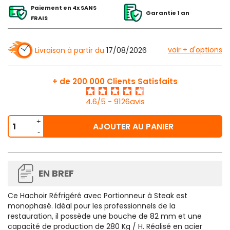
Paiement en 4x SANS
Garantie 1 an
FRAIS
voir + d'options
Livraison à partir du
17/08/2026
+ de 200 000 Clients Satisfaits
4.6/5 - 9126avis
AJOUTER AU PANIER
EN BREF
Ce Hachoir Réfrigéré avec Portionneur à Steak est
monophasé. Idéal pour les professionnels de la
restauration, il possède une bouche de 82 mm et une
capacité de production de 280 Kg / H. Réalisé en acier