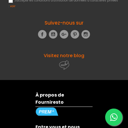
J'accepte les conditions d'utilisation de données à caractères privées
:
voir
Suivez-nous sur
Facebook
YouTube
Google+
Pinterest
Instagram
Visitez notre blog
À propos de
Fourniresto
Entre vous et nous