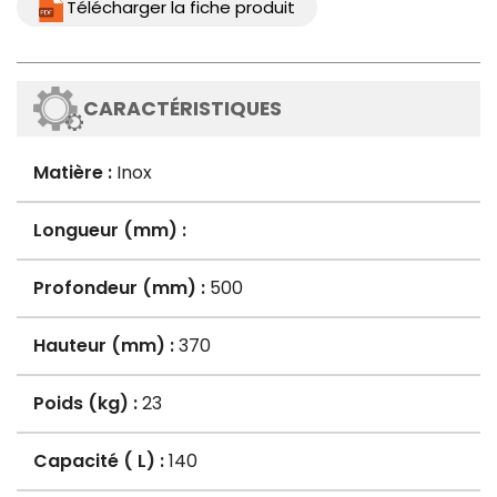
Télécharger la fiche produit
CARACTÉRISTIQUES
Matière :
Inox
Longueur (mm) :
Profondeur (mm) :
500
Hauteur (mm) :
370
Poids (kg) :
23
Capacité ( L) :
140