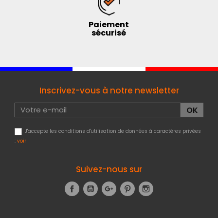
Paiement
sécurisé
Inscrivez-vous à notre newsletter
J'accepte les conditions d'utilisation de données à caractères privées
:
voir
Suivez-nous sur
Facebook
YouTube
Google+
Pinterest
Instagram