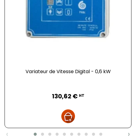
Variateur de Vitesse Digital - 0,6 kW
Prix
130,62 €
HT
‹
›