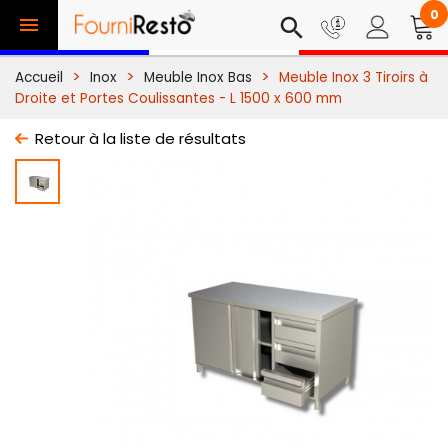
0

search
Accueil
Inox
Meuble Inox Bas
Meuble Inox 3 Tiroirs à
Droite et Portes Coulissantes - L 1500 x 600 mm
Retour à la liste de résultats