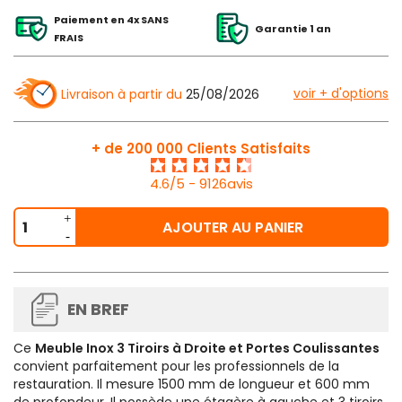
Paiement en 4x SANS
Garantie 1 an
FRAIS
voir + d'options
Livraison à partir du
25/08/2026
+ de 200 000 Clients Satisfaits
4.6/5 - 9126avis
AJOUTER AU PANIER
EN BREF
Ce
Meuble Inox 3 Tiroirs à Droite et Portes Coulissantes
convient parfaitement pour les professionnels de la
restauration. Il mesure 1500 mm de longueur et 600 mm