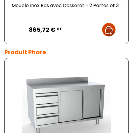
Meuble Inox Bas avec Dosseret - 2 Portes et 3...
Prix
865,72 €
HT
Produit Phare