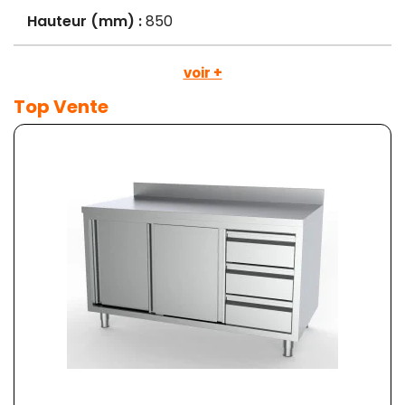
Hauteur (mm) :
850
voir +
Top Vente