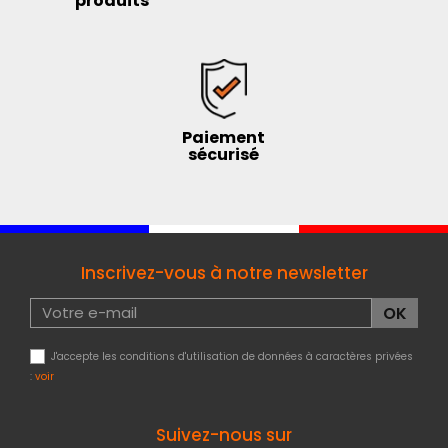
produits
Paiement
sécurisé
Inscrivez-vous à notre newsletter
J'accepte les conditions d'utilisation de données à caractères privées
:
voir
Suivez-nous sur