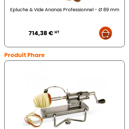
Epluche & Vide Ananas Professionnel - Ø 89 mm
Prix
714,38 €
HT
Produit Phare