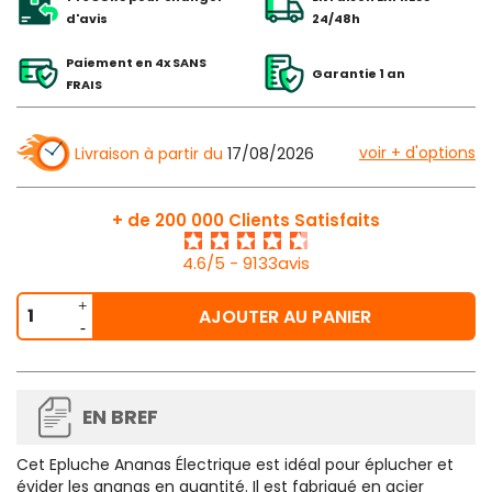
d'avis
24/48h
Paiement en 4x SANS
Garantie 1 an
FRAIS
voir + d'options
Livraison à partir du
17/08/2026
+ de 200 000 Clients Satisfaits
4.6/5 - 9133avis
AJOUTER AU PANIER
EN BREF
Cet
Epluche Ananas Électrique
est idéal pour éplucher et
évider les ananas en quantité. Il est fabriqué en acier