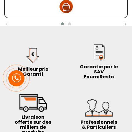
‹
›
Garantie par le
Meilleur prix
SAV
Garanti
FourniResto
Livraison
offerte sur des
Professionnels
milliers de
& Particuliers