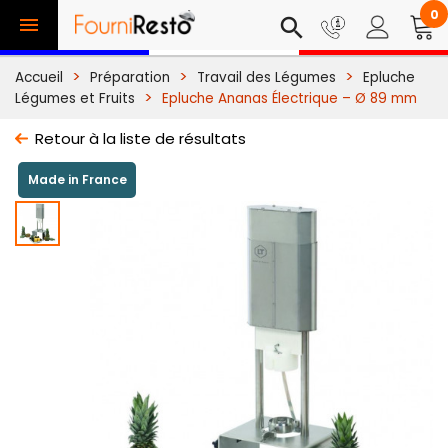
0

search
Accueil
Préparation
Travail des Légumes
Epluche
Légumes et Fruits
Epluche Ananas Électrique – Ø 89 mm
Retour à la liste de résultats
Made in France