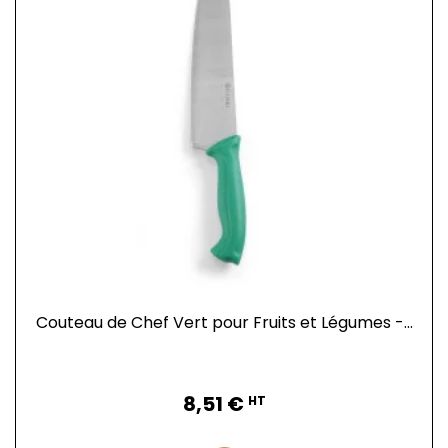
Couteau de Chef Vert pour Fruits et Légumes -...
Prix
8,51 €
HT