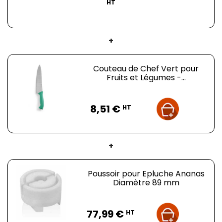
HT
+
Couteau de Chef Vert pour
Fruits et Légumes -...
Prix
8,51 €
HT
+
Poussoir pour Epluche Ananas
Diamètre 89 mm
Prix
77,99 €
HT