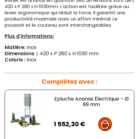
évider les ananas en quantité. Ses dimensions sont de L
420 x P 280 x H 1030mm. L'action est facilitée grâce au
levier ergonomique qui réduit la force. Il garantit une
productivité maximale avec un effort minimal. Le
poussoir et le couteau sont interchangeables.
Plus d'informations:
Matière:
Inox
Dimensions
: L 420 x P 280 x H 1030 mm
Coloris :
Inox
Complétez avec :
Epluche Ananas Électrique – Ø
89 mm
Prix
1 552,30 €