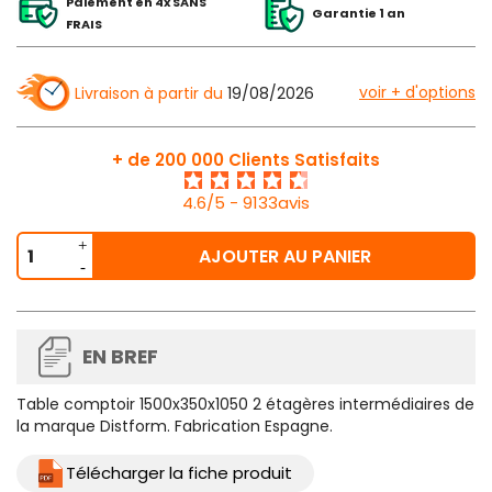
Paiement en 4x SANS
Garantie 1 an
FRAIS
voir + d'options
Livraison à partir du
19/08/2026
+ de 200 000 Clients Satisfaits
4.6/5 - 9133avis
AJOUTER AU PANIER
EN BREF
Table comptoir 1500x350x1050 2 étagères intermédiaires de
la marque Distform. Fabrication Espagne.
Télécharger la fiche produit