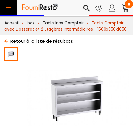
0

search
Accueil
Inox
Table Inox Comptoir
Table Comptoir
avec Dosseret et 2 Etagères Intermédiaires - 1500x350x1050
Retour à la liste de résultats