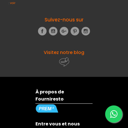
:
voir
Suivez-nous sur
Facebook
YouTube
Google+
Pinterest
Instagram
Visitez notre blog
À propos de
Fourniresto
Entre vous et nous