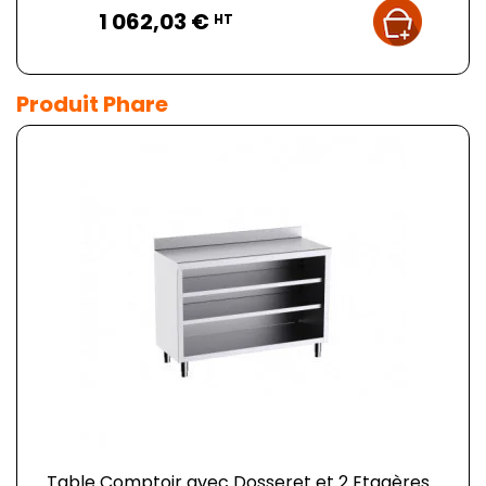
Prix
1 062,03 €
HT
Produit Phare
Table Comptoir avec Dosseret et 2 Etagères...