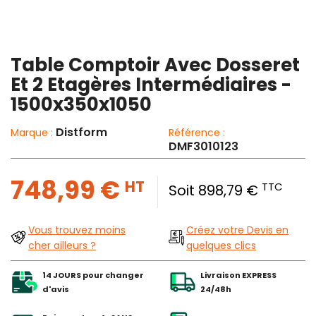
Table Comptoir Avec Dosseret
Et 2 Etagères Intermédiaires -
1500x350x1050
Distform
Marque :
Référence :
DMF3010123
748,99 €
HT
TTC
Soit 898,79 €
Vous trouvez moins
Créez votre Devis en
cher ailleurs ?
quelques clics
14 JOURS pour changer
Livraison EXPRESS
d'avis
24/48h