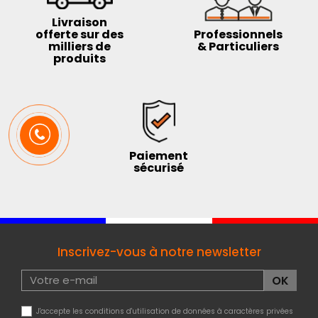
Livraison
offerte sur des
Professionnels
milliers de
& Particuliers
produits
Paiement
sécurisé
Inscrivez-vous à notre newsletter
J'accepte les conditions d'utilisation de données à caractères privées