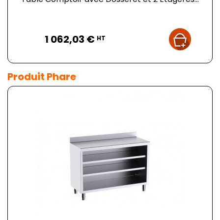
Prix
1 062,03 €
HT
Produit Phare