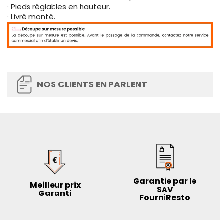
· Pieds réglables en hauteur.
· Livré monté.
NOS CLIENTS EN PARLENT
Garantie par le
Meilleur prix
SAV
Garanti
FourniResto