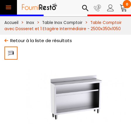
0

search
Accueil
Inox
Table Inox Comptoir
Table Comptoir
avec Dosseret et 1 Etagère Intermédiaire - 2500x350x1050
Retour à la liste de résultats