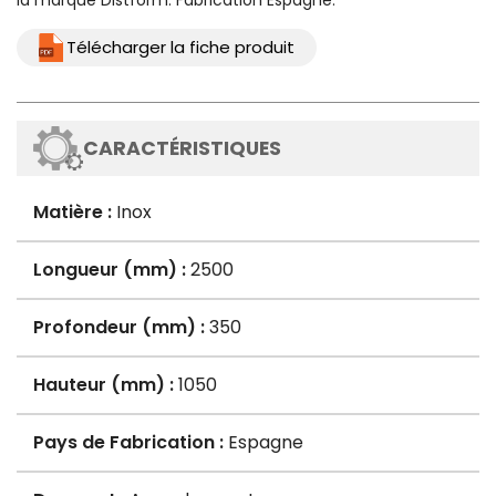
la marque Distform. Fabrication Espagne.
Télécharger la fiche produit
CARACTÉRISTIQUES
Matière :
Inox
Longueur (mm) :
2500
Profondeur (mm) :
350
Hauteur (mm) :
1050
Pays de Fabrication :
Espagne