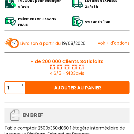
14 JOURS pour changer
Livraison EXPRESS
d'avis
24/48h
Paiement en 4x SANS
Garantie 1 an
FRAIS
voir + d'options
Livraison à partir du
19/08/2026
+ de 200 000 Clients Satisfaits
4.6/5 - 9133avis
AJOUTER AU PANIER
EN BREF
Table comptoir 2500x350x1050 1 étagère intermédiaire de