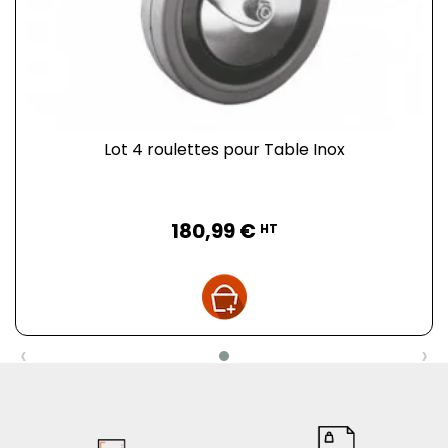
Lot 4 roulettes pour Table Inox
Prix
180,99 €
HT
‹
›