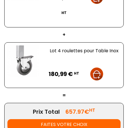
HT
+
Lot 4 roulettes pour Table Inox
Prix
180,99 €
HT
=
HT
Prix Total
657.97€
FAITES VOTRE CHOIX