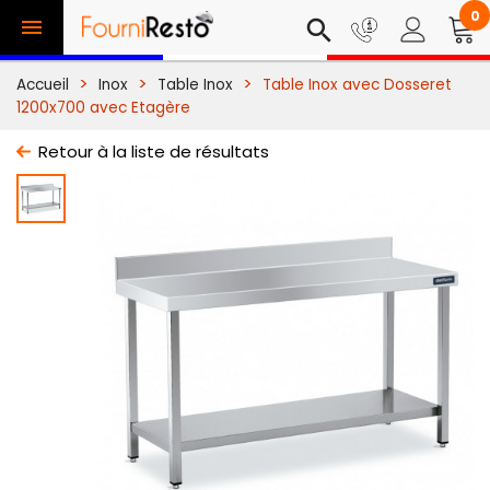
0

search
Accueil
Inox
Table Inox
Table Inox avec Dosseret
1200x700 avec Etagère
Retour à la liste de résultats