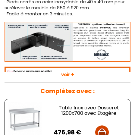
· Pieds carrés en acier inoxydable de 40 x 40 mm pour
surélever le meuble de 850 à 920 mm.
· Facile à monter en 3 minutes.
voir +
Complétez avec :
Table Inox avec Dosseret
1200x700 avec Etagère
Prix
476,98 €