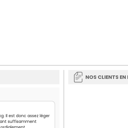
NOS CLIENTS EN
g. Il est donc assez léger
étant suffisamment
 Cordialement.