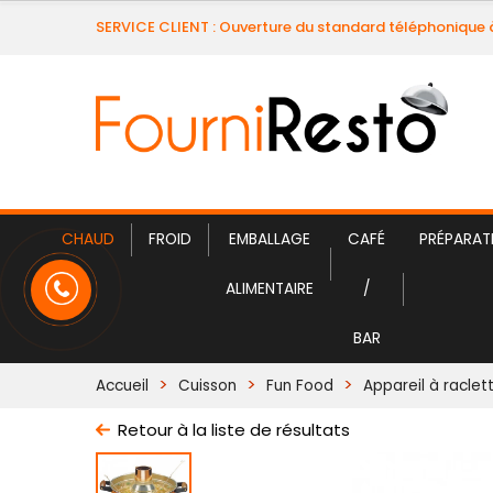
SERVICE CLIENT : Ouverture du standard téléphonique 
CHAUD
FROID
EMBALLAGE
CAFÉ
PRÉPARAT
ALIMENTAIRE
/
BAR
Accueil
Cuisson
Fun Food
Appareil à raclet
Retour à la liste de résultats