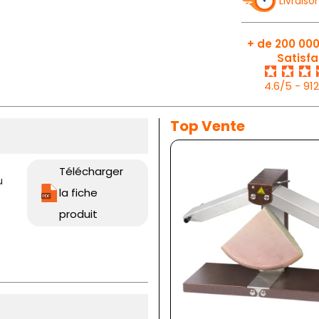
Livraiso
+ de 200 000
Satisfa
4.6/5 - 91
Top Vente
Télécharger
u
la fiche
produit