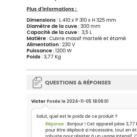
Plus d'informations :
Dimensions
: L 410 x P 310 x H 325 mm
Diamètre de la cuve
: 300 mm
Capacité de la cuve
: 3,5 L
Matière
: Cuivre massif martelé et étamé
Alimentation
: 230 V
Puissance
: 1200 W
Poids
: 3,77 Kg
QUESTIONS & RÉPONSES
Victor
Posée le 2024-11-05 18:06:01
Salut, quel est le poids de ce produit ?
Réponse :
Bonjour ! Cet appareil pèse 3,77 k
pour être déplacé si nécessaire, tout en 
robuste pour résister à un usage intensif.