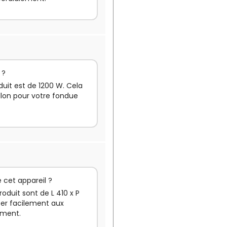
 ?
duit est de 1200 W. Cela
llon pour votre fondue
 cet appareil ?
oduit sont de L 410 x P
ter facilement aux
ement.