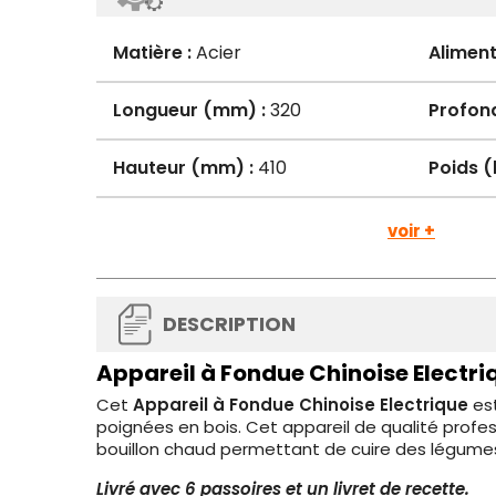
Matière :
Acier
Aliment
Longueur (mm) :
320
Profon
Hauteur (mm) :
410
Poids (
voir +
DESCRIPTION
Appareil à Fondue Chinoise Electri
Cet
Appareil à Fondue Chinoise Electrique
est
poignées en bois. Cet appareil de qualité profe
bouillon chaud permettant de cuire des légumes,
Livré avec 6 passoires et un livret de recette.