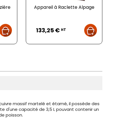
zière
Appareil à Raclette Alpage
Prix
133,25 €
HT
n cuivre massif martelé et étamé, il possède des
ite d'une capacité de 3,5 L pouvant contenir un
de poisson.