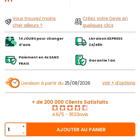
Vous trouvez moins
Créez votre Devis en
cher ailleurs ?
quelques clics
14 JOURS pour changer
Livraison EXPRESS
d'avis
24/48h
Paiement en 4x SANS
Garantie 1 an
FRAIS
voir + d'options
Livraison à partir du
25/08/2026
+ de 200 000 Clients Satisfaits
4.6/5 - 9133avis
AJOUTER AU PANIER