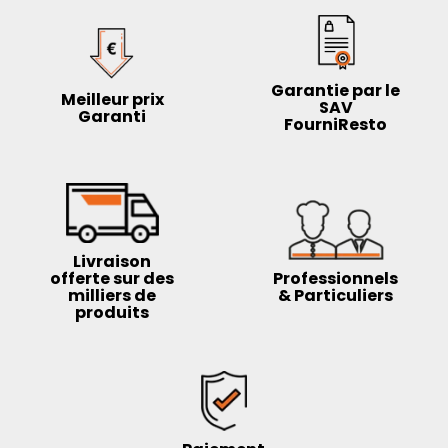
Garantie par le
Meilleur prix
SAV
Garanti
FourniResto
Livraison
offerte sur des
Professionnels
milliers de
& Particuliers
produits