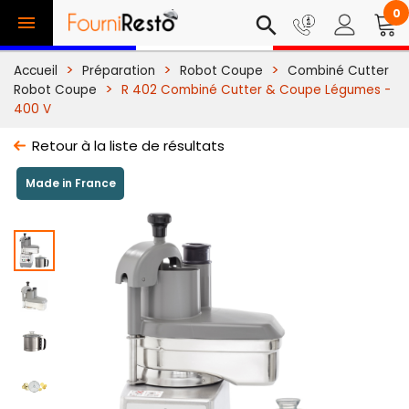
0

search
Accueil
Préparation
Robot Coupe
Combiné Cutter
Robot Coupe
R 402 Combiné Cutter & Coupe Légumes -
400 V
Retour à la liste de résultats
Made in France