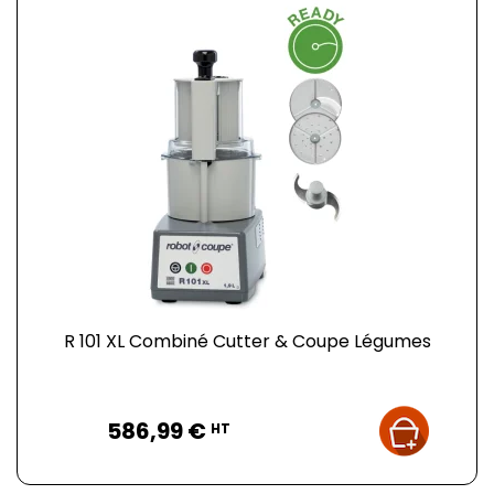
R 101 XL Combiné Cutter & Coupe Légumes
Prix
586,99 €
HT