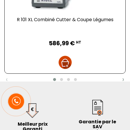
R 101 XL Combiné Cutter & Coupe Légumes
Prix
586,99 €
HT
‹
›
Garantie par le
Meilleur prix
SAV
Garanti