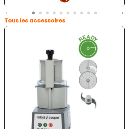
‹
›
Tous les accessoires