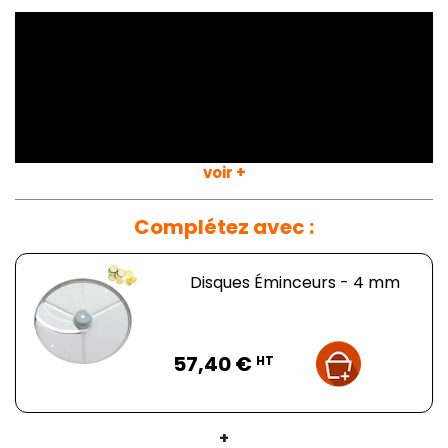
voir +
Complétez avec :
Disques Éminceurs - 4 mm
Prix
Disques Éminceurs - 4 mm
57,40 €
HT
+