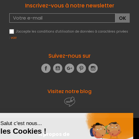
Inscrivez-vous à notre newsletter
J'accepte les conditions d'utilisation de données à caractères privées
:
voir
Suivez-nous sur
Facebook
YouTube
Google+
Pinterest
Instagram
Visitez notre blog
À propos de