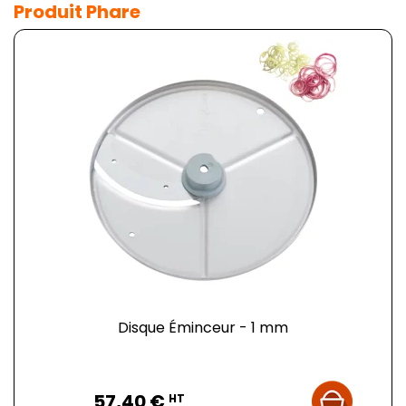
Produit Phare
Disque Éminceur - 1 mm
Prix
57,40 €
HT