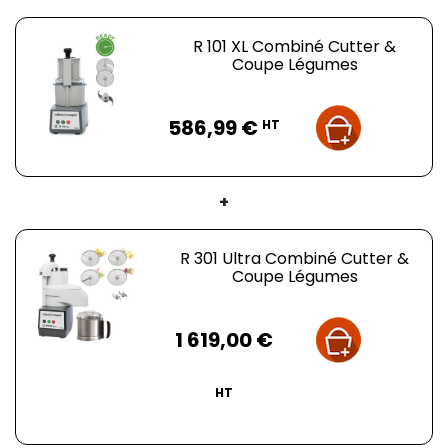
R 101 XL Combiné Cutter &
Coupe Légumes
Prix
586,99 €
HT
+
R 301 Ultra Combiné Cutter &
Coupe Légumes
Prix
1 619,00 €
HT