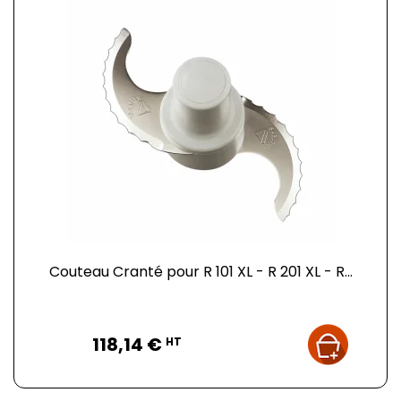
Couteau Cranté pour R 101 XL - R 201 XL - R...
Prix
118,14 €
HT