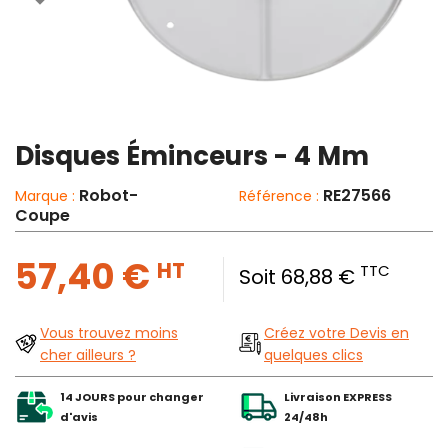
Disques Éminceurs - 4 Mm
Robot-
RE27566
Marque :
Référence :
Coupe
57,40 €
HT
TTC
Soit 68,88 €
Vous trouvez moins
Créez votre Devis en
cher ailleurs ?
quelques clics
14 JOURS pour changer
Livraison EXPRESS
d'avis
24/48h