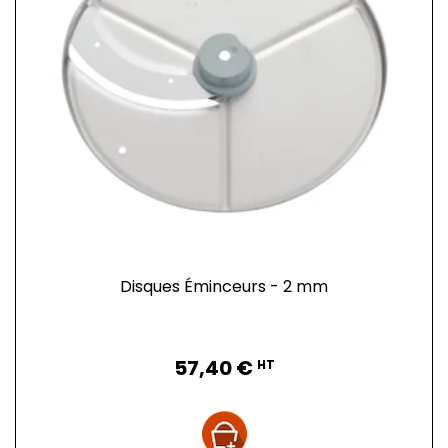
Disques Éminceurs - 2 mm
Prix
57,40 €
HT