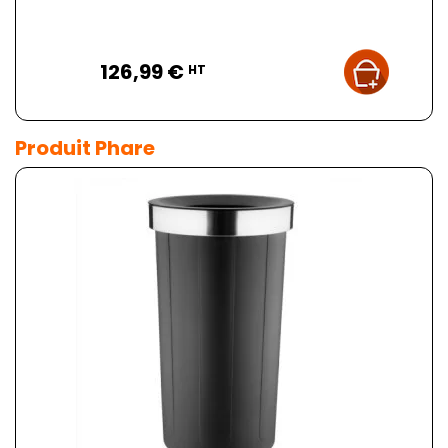
Prix
126,99 €
HT
Produit Phare