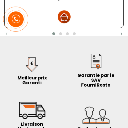
‹
›
Garantie par le
Meilleur prix
SAV
Garanti
FourniResto
Livraison