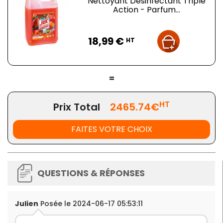
Nettoyant Désinfectant Triple
Action - Parfum...
Prix
18,99 €
HT
=
HT
Prix Total
2465.74€
FAITES VOTRE CHOIX
QUESTIONS & RÉPONSES
Julien
Posée le 2024-06-17 05:53:11