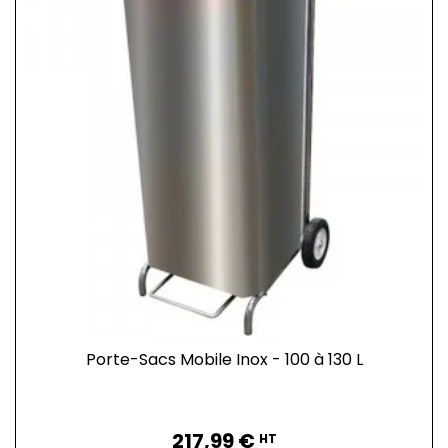
Porte-Sacs Mobile Inox - 100 à 130 L
Prix
217,99 €
HT