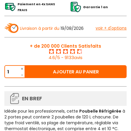
Paiement en 4x SANS
Garantie 1 an
FRAIS
voir + d'options
Livraison à partir du
19/08/2026
+ de 200 000 Clients Satisfaits
4.6/5 - 9133avis
AJOUTER AU PANIER
EN BREF
Idéale pour les professionnels, cette
Poubelle Réfrigérée
à
2 portes peut contenir 2 poubelles de 120 L chacune. De
type froid ventilé, sa plage de température, réglable via
thermostat électronique, est comprise entre 4 et 10 °C.