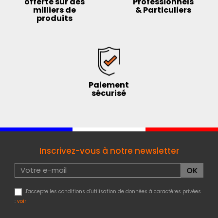
offerte sur des
Professionnels
milliers de
& Particuliers
produits
Paiement
sécurisé
Inscrivez-vous à notre newsletter
J'accepte les conditions d'utilisation de données à caractères privées
:
voir