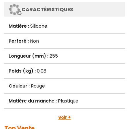
CARACTÉRISTIQUES
Matière :
Silicone
Perforé :
Non
Longueur (mm) :
255
Poids (kg) :
0.08
Couleur :
Rouge
Matière du manche :
Plastique
voir +
Top Vente