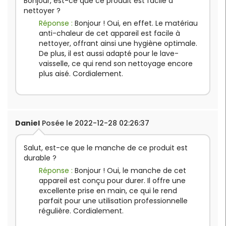
Bonjour, est-ce que ce produit est facile à
nettoyer ?
Réponse :
Bonjour ! Oui, en effet. Le matériau
anti-chaleur de cet appareil est facile à
nettoyer, offrant ainsi une hygiène optimale.
De plus, il est aussi adapté pour le lave-
vaisselle, ce qui rend son nettoyage encore
plus aisé. Cordialement.
Daniel
Posée le 2022-12-28 02:26:37
Salut, est-ce que le manche de ce produit est
durable ?
Réponse :
Bonjour ! Oui, le manche de cet
appareil est conçu pour durer. Il offre une
excellente prise en main, ce qui le rend
parfait pour une utilisation professionnelle
régulière. Cordialement.