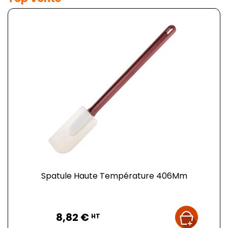
Spatule Haute Température 406Mm
Prix
8,82 €
HT