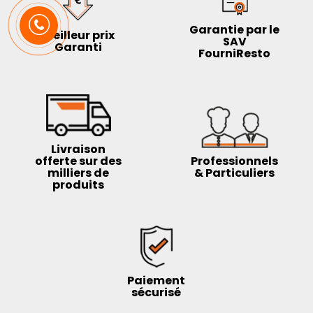
Garantie par le
Meilleur prix
SAV
Garanti
FourniResto
Livraison
offerte sur des
Professionnels
milliers de
& Particuliers
produits
Paiement
sécurisé