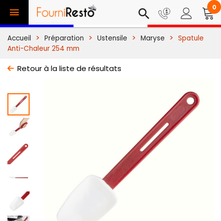
0

search
Accueil
Préparation
Ustensile
Maryse
Spatule
Anti-Chaleur 254 mm
Retour à la liste de résultats