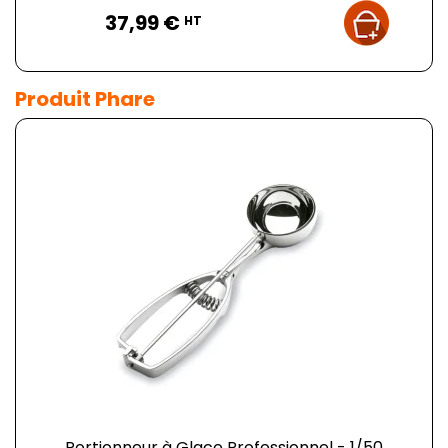
Prix
37,99 €
HT
Produit Phare
Portionneur à Glace Professionnel - 1/50