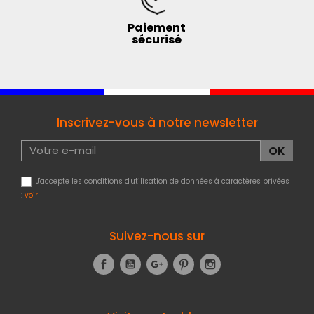
Paiement
sécurisé
Inscrivez-vous à notre newsletter
J'accepte les conditions d'utilisation de données à caractères privées
:
voir
Suivez-nous sur
Facebook
YouTube
Google+
Pinterest
Instagram