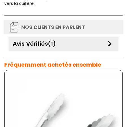
vers la cuillère.
NOS CLIENTS EN PARLENT
keyboard_arrow_down
Avis Vérifiés(1)
Fréquemment achetés ensemble