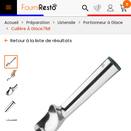
0

search
Accueil
Préparation
Ustensile
Portionneur à Glace
Cuillère À Glace71Ml
Retour à la liste de résultats