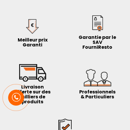
Garantie par le
Meilleur prix
SAV
Garanti
FourniResto
Livraison
offerte sur des
Professionnels
milliers de
& Particuliers
produits