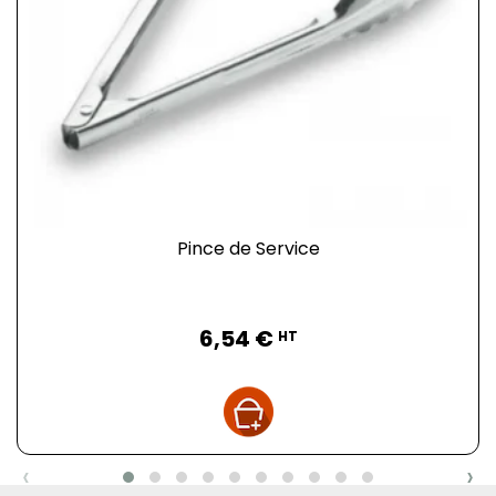
Pince de Service
Prix
6,54 €
HT
‹
›