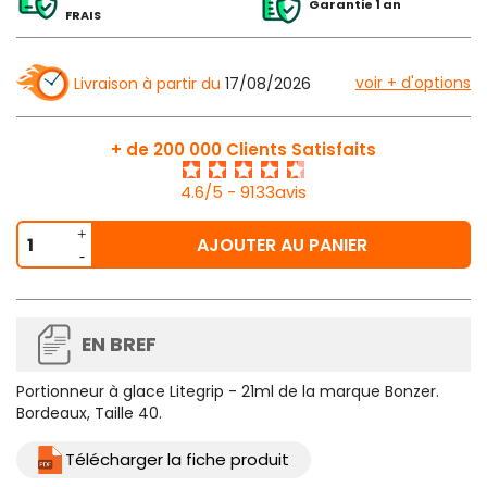
Garantie 1 an
FRAIS
voir + d'options
Livraison à partir du
17/08/2026
+ de 200 000 Clients Satisfaits
4.6/5 - 9133avis
AJOUTER AU PANIER
EN BREF
Portionneur à glace Litegrip - 21ml de la marque Bonzer.
Bordeaux, Taille 40.
Télécharger la fiche produit