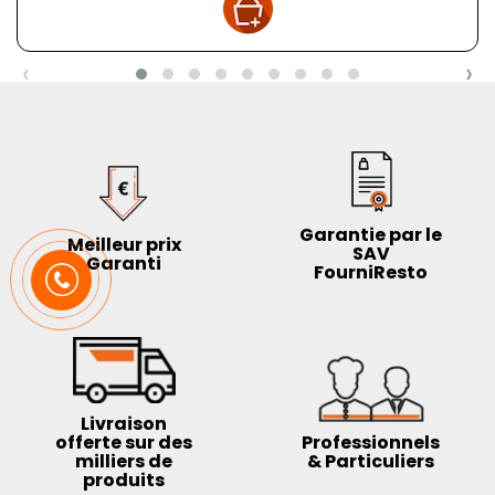
‹
›
Garantie par le
Meilleur prix
SAV
Garanti
FourniResto
Livraison
offerte sur des
Professionnels
milliers de
& Particuliers
produits