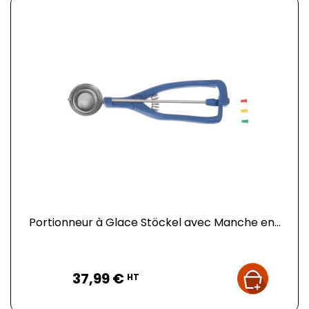
Portionneur à Glace Stöckel avec Manche en...
Prix
37,99 €
HT