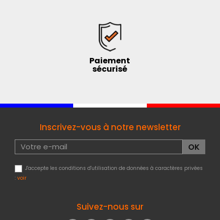
Paiement
sécurisé
Inscrivez-vous à notre newsletter
J'accepte les conditions d'utilisation de données à caractères privées
:
voir
Suivez-nous sur