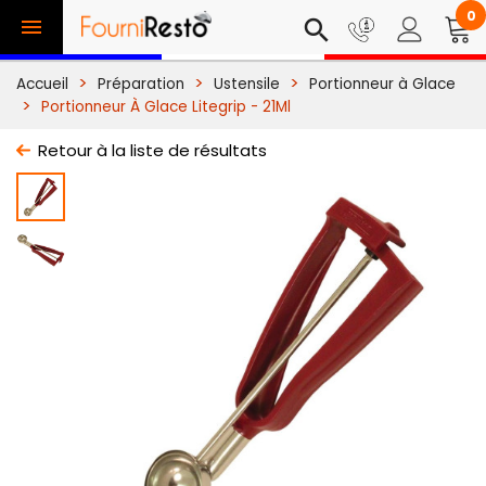
0

search
Accueil
Préparation
Ustensile
Portionneur à Glace
Portionneur À Glace Litegrip - 21Ml
Retour à la liste de résultats