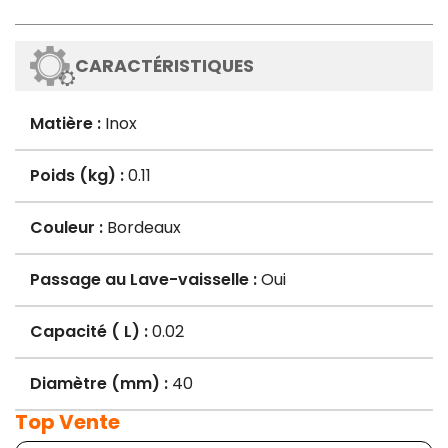
CARACTÉRISTIQUES
Matière :
Inox
Poids (kg) :
0.11
Couleur :
Bordeaux
Passage au Lave-vaisselle :
Oui
Capacité ( L) :
0.02
Diamètre (mm) :
40
Top Vente