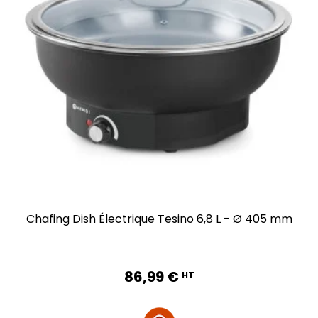
Chafing Dish Électrique Tesino 6,8 L - Ø 405 mm
Prix
86,99 €
HT