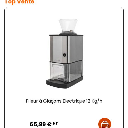
Top Vente
Pileur à Glaçons Electrique 12 Kg/h
Prix
65,99 €
HT