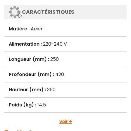
CARACTÉRISTIQUES
Matière :
Acier
Alimentation :
220-240 V
Longueur (mm) :
250
Profondeur (mm) :
420
Hauteur (mm) :
360
Poids (kg) :
14.5
voir +