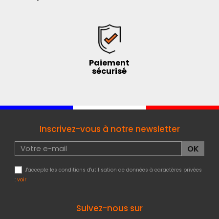
Paiement
sécurisé
Inscrivez-vous à notre newsletter
J'accepte les conditions d'utilisation de données à caractères privées
:
voir
Suivez-nous sur