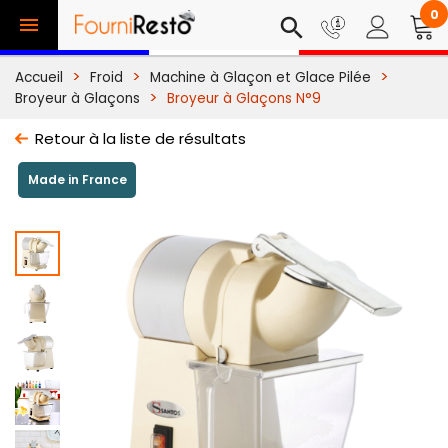
0

search
Accueil
Froid
Machine à Glaçon et Glace Pilée
Broyeur à Glaçons
Broyeur à Glaçons N°9
Retour à la liste de résultats
Made in France