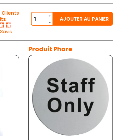
 Clients
AJOUTER AU PANIER
its
23avis
Produit Phare