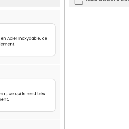
 en Acier Inoxydable, ce
alement.
m, ce qui le rend très
ment.