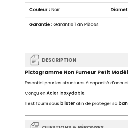
Couleur :
Noir
Diamèt
Garantie :
Garantie 1 an Pièces
DESCRIPTION
Pictogramme Non Fumeur Petit Modè
Essentiel pour les structures à capacité d'accuei
Conçu en
Acier Inoxydable
.
Il est fourni sous
blister
afin de protéger sa
ban
QUESTIONS & RÉPONSES