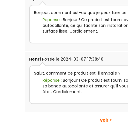
Bonjour, comment est-ce que je peux fixer ce 
Réponse :
Bonjour ! Ce produit est fourni
autocollante, ce qui facilite son installatio
surface lisse. Cordialement.
Henri
Posée le 2024-03-07 17:38:40
Salut, comment ce produit est-il emballé ?
Réponse :
Bonjour ! Ce produit est fourni s
sa bande autocollante et assurer qu'il vou
état. Cordialement.
voir +