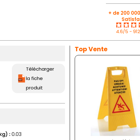
+ de 200 000
Satisfa
4.6/5 - 91
Top Vente
Télécharger
la fiche
produit
kg) :
0.03