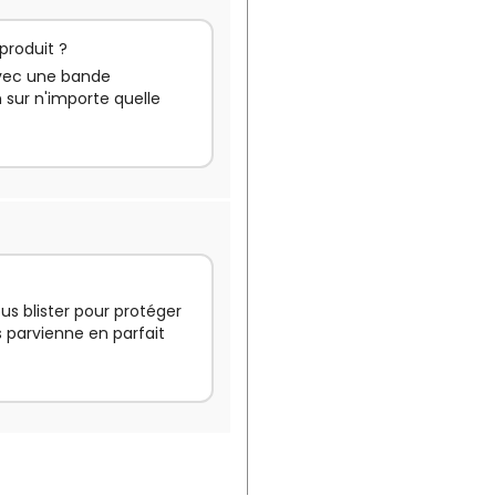
produit ?
 avec une bande
n sur n'importe quelle
ous blister pour protéger
s parvienne en parfait