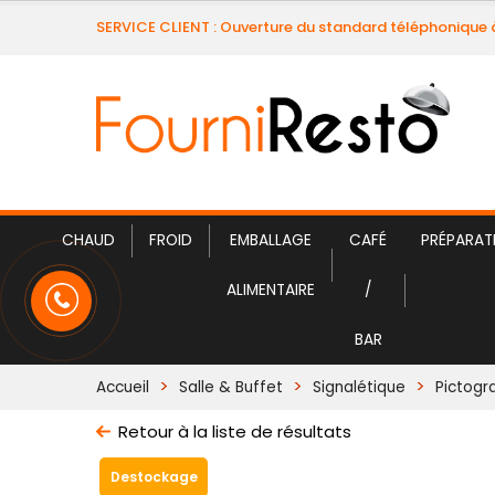
SERVICE CLIENT : Ouverture du standard téléphonique 
CHAUD
FROID
EMBALLAGE
CAFÉ
PRÉPARAT
ALIMENTAIRE
/
BAR
Accueil
Salle & Buffet
Signalétique
Pictog
Retour à la liste de résultats
Destockage