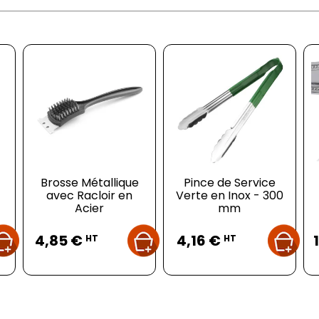
Brosse Métallique
Pince de Service
avec Racloir en
Verte en Inox - 300
Acier
mm
Prix
Prix
4,85 €
4,16 €
HT
HT