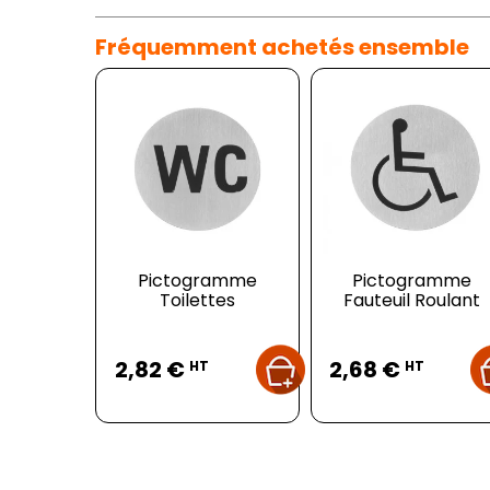
Fréquemment achetés ensemble
Pictogramme
Pictogramme
Toilettes
Fauteuil Roulant
Prix
Prix
2,82 €
2,68 €
HT
HT