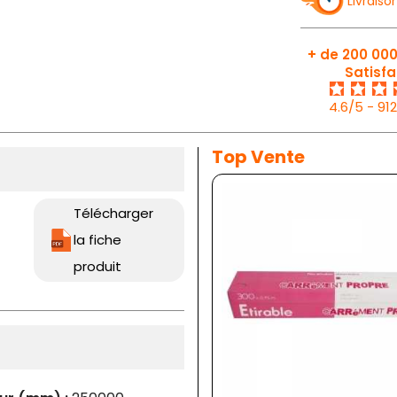
Livraiso
+ de 200 000
Satisfa
4.6/5 - 91
Top Vente
Télécharger
la fiche
produit