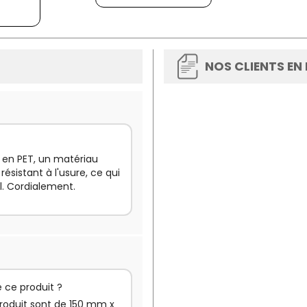
NOS CLIENTS EN
é en PET, un matériau
résistant à l'usure, ce qui
l. Cordialement.
 ce produit ?
produit sont de 150 mm x