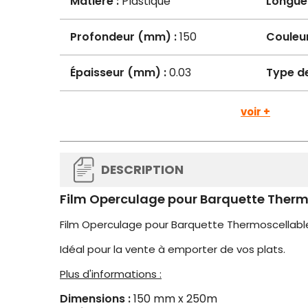
Matière :
Plastique
Longue
Profondeur (mm) :
150
Couleur
Épaisseur (mm) :
0.03
Type de
voir +
DESCRIPTION
Film Operculage pour Barquette Therm
Film Operculage pour Barquette Thermoscellable
Idéal pour la vente à emporter de vos plats.
Plus d'informations :
Dimensions :
150 mm x 250m