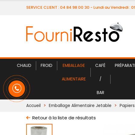
SERVICE CLIENT : 04 84 98 00 30 - Lundi au Vendredi : 
CHAUD
FROID
EMBALLAGE
CAFÉ
PRÉPARAT
ALIMENTAIRE
/
BAR
Accueil
Emballage Alimentaire Jetable
Papiers
Retour à la liste de résultats