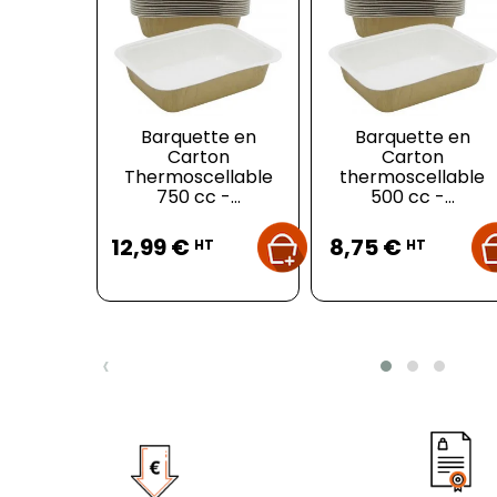
Barquette en
Barquette en
Carton
Carton
Thermoscellable
thermoscellable
750 cc -...
500 cc -...
Prix
Prix
12,99 €
8,75 €
HT
HT
‹