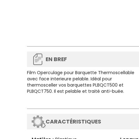
EN BREF
Film Operculage pour Barquette Thermoscellable
avec face interieure pelable. Idéal pour
thermosceller vos barquettes PLBQCT500 et
PLBQCT750. Il est pelable et traité anti-buée.
CARACTÉRISTIQUES