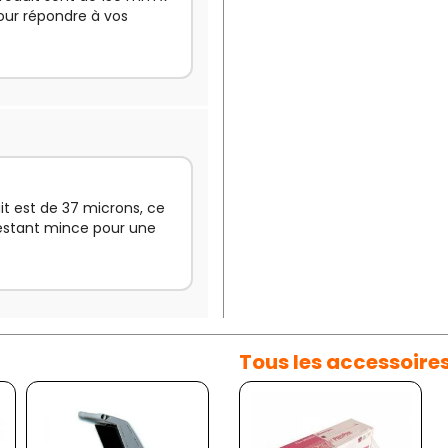
our répondre à vos
it est de 37 microns, ce
restant mince pour une
Tous les accessoire