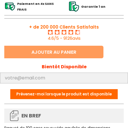
Paiement en 4x SANS
Garantie 1 an
FRAIS
+ de 200 000 Clients Satisfaits
4.6/5 - 9126avis
AJOUTER AU PANIER
Bientôt Disponible
Prévenez-moi lorsque le produit est disponible
EN BREF