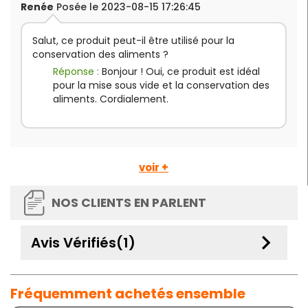
Renée
Posée le 2023-08-15 17:26:45
Salut, ce produit peut-il être utilisé pour la
conservation des aliments ?
Réponse :
Bonjour ! Oui, ce produit est idéal
pour la mise sous vide et la conservation des
aliments. Cordialement.
voir +
NOS CLIENTS EN PARLENT
keyboard_arrow_down
Avis Vérifiés(1)
Fréquemment achetés ensemble