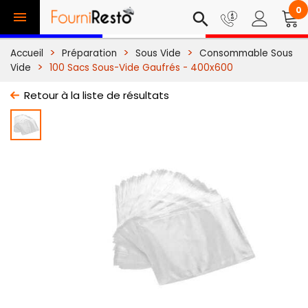
0

search
Accueil
Préparation
Sous Vide
Consommable Sous
Vide
100 Sacs Sous-Vide Gaufrés - 400x600
Retour à la liste de résultats