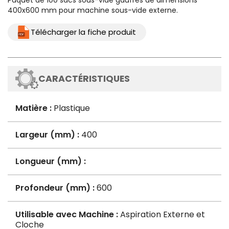
Paquet de 100 sacs sous-vide gaufrés de dimensions
400x600 mm pour machine sous-vide externe.
Télécharger la fiche produit
CARACTÉRISTIQUES
Matière :
Plastique
Largeur (mm) :
400
Longueur (mm) :
Profondeur (mm) :
600
Utilisable avec Machine :
Aspiration Externe et
Cloche