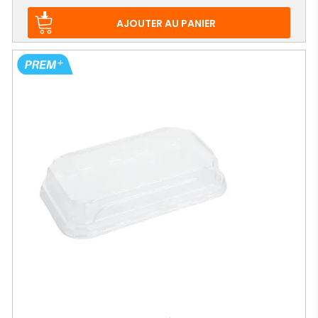
de
base
AJOUTER AU PANIER