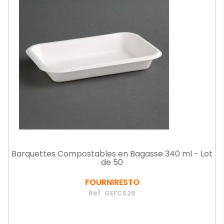
Barquettes Compostables en Bagasse 340 ml - Lot
de 50
FOURNIRESTO
Ref.
GEFC528