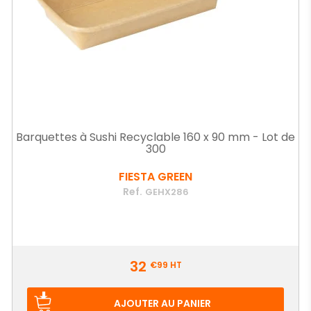
Barquettes à Sushi Recyclable 160 x 90 mm - Lot de
300
FIESTA GREEN
Ref.
GEHX286
Prix
32
€99
HT
AJOUTER AU PANIER