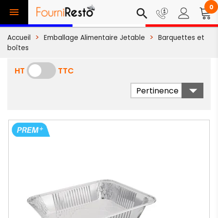
0

search
Accueil
Emballage Alimentaire Jetable
Barquettes et
boîtes
HT
TTC

Pertinence