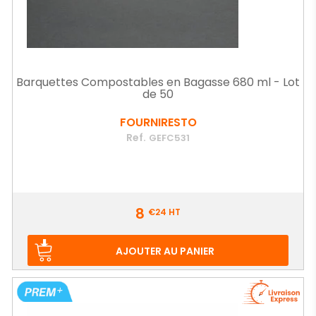
Barquettes Compostables en Bagasse 680 ml - Lot
de 50
FOURNIRESTO
Ref.
GEFC531
Prix
8
€24
HT
AJOUTER AU PANIER