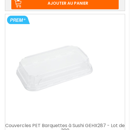
base
AJOUTER AU PANIER
Couvercles PET Barquettes à Sushi GEHX287 - Lot de