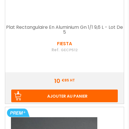
Plat Rectangulaire En Aluminium Gn 1/1 9,6 L - Lot De
5
FIESTA
Ref.
GECP512
Prix
10
€85
HT
AJOUTER AU PANIER