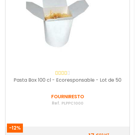
Pasta Box 100 cl - Ecoresponsable - Lot de 50
FOURNIRESTO
Ref.
PLPPC1000
-12%
Prix
€02
HT