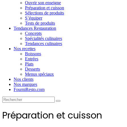
Ouvrir son enseigne
Préparation et cuisson
Sélections de produits
S’équiper
Tests de produits
Tendances Restauration
Concepts
Spécialités culinaires
Tendances culinaires
Nos recettes
Boissons
Entrées
Plats
Desserts
Menus spéciaux
Nos clients
Nos marques
FourniResto.com
Préparation et cuisson