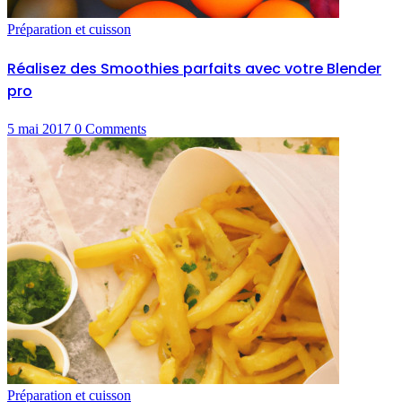
Préparation et cuisson
Réalisez des Smoothies parfaits avec votre Blender
pro
5 mai 2017
0
Comments
Préparation et cuisson