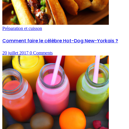
Préparation et cuisson
Comment faire le célèbre Hot-Dog New-Yorkais ?
20 juillet 2017
0
Comments