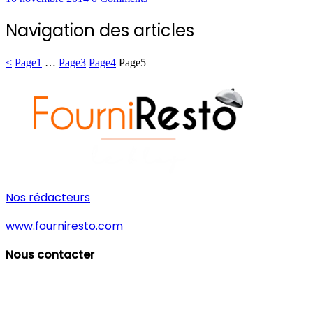
Navigation des articles
<
Page
1
…
Page
3
Page
4
Page
5
Nos rédacteurs
www.fourniresto.com
Nous contacter