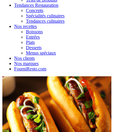
Tendances Restauration
Concepts
Spécialités culinaires
Tendances culinaires
Nos recettes
Boissons
Entrées
Plats
Desserts
Menus spéciaux
Nos clients
Nos marques
FourniResto.com