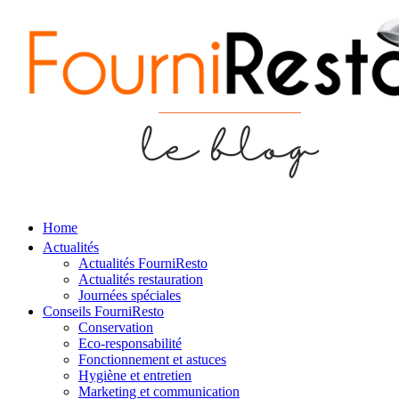
Home
Actualités
Actualités FourniResto
Actualités restauration
Journées spéciales
Conseils FourniResto
Conservation
Eco-responsabilité
Fonctionnement et astuces
Hygiène et entretien
Marketing et communication