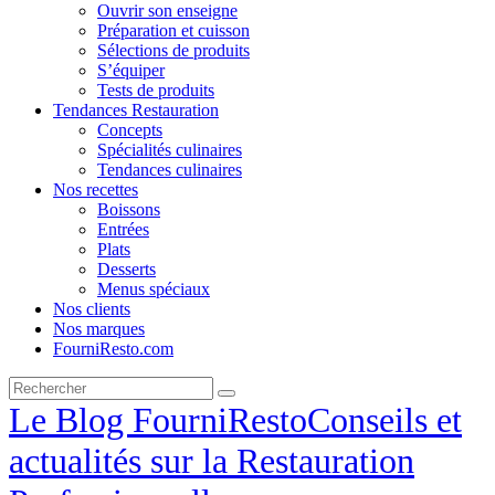
Ouvrir son enseigne
Préparation et cuisson
Sélections de produits
S’équiper
Tests de produits
Tendances Restauration
Concepts
Spécialités culinaires
Tendances culinaires
Nos recettes
Boissons
Entrées
Plats
Desserts
Menus spéciaux
Nos clients
Nos marques
FourniResto.com
Le Blog FourniResto
Conseils et
actualités sur la Restauration