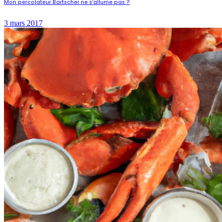
Mon percolateur Bartscher ne s’allume pas ?
3 mars 2017