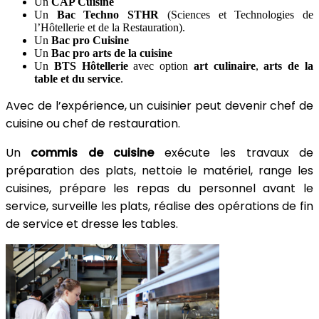
Un
CAP Cuisine
Un
Bac Techno STHR
(Sciences et Technologies de
l’Hôtellerie et de la Restauration).
Un
Bac pro Cuisine
Un
Bac pro arts de la cuisine
Un
BTS Hôtellerie
avec option
art culinaire
,
arts de la
table et du service
.
Avec de l’expérience, un cuisinier peut devenir chef de
cuisine ou chef de restauration.
Un
commis de cuisine
exécute les travaux de
préparation des plats, nettoie le matériel, range les
cuisines, prépare les repas du personnel avant le
service, surveille les plats, réalise des opérations de fin
de service et dresse les tables.