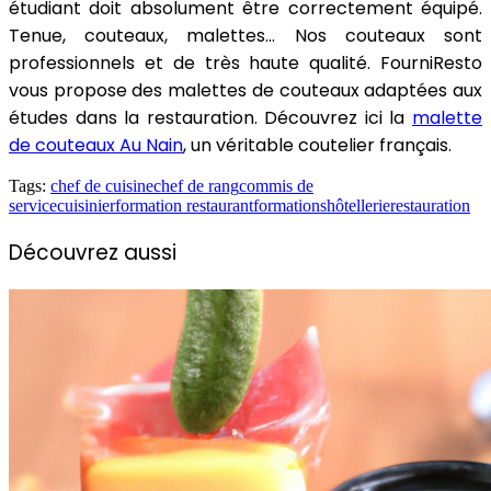
étudiant doit absolument être correctement équipé.
Tenue, couteaux, malettes… Nos couteaux sont
professionnels et de très haute qualité. FourniResto
vous propose des malettes de couteaux adaptées aux
études dans la restauration. Découvrez ici la
malette
de couteaux Au Nain
, un véritable coutelier français.
Tags:
chef de cuisine
chef de rang
commis de
service
cuisinier
formation restaurant
formations
hôtellerie
restauration
Découvrez aussi