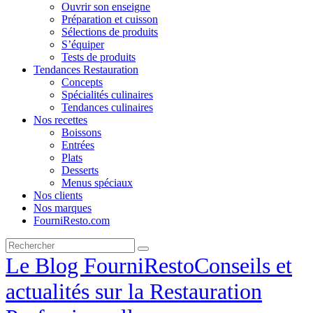
Ouvrir son enseigne
Préparation et cuisson
Sélections de produits
S’équiper
Tests de produits
Tendances Restauration
Concepts
Spécialités culinaires
Tendances culinaires
Nos recettes
Boissons
Entrées
Plats
Desserts
Menus spéciaux
Nos clients
Nos marques
FourniResto.com
Le Blog FourniResto
Conseils et
actualités sur la Restauration