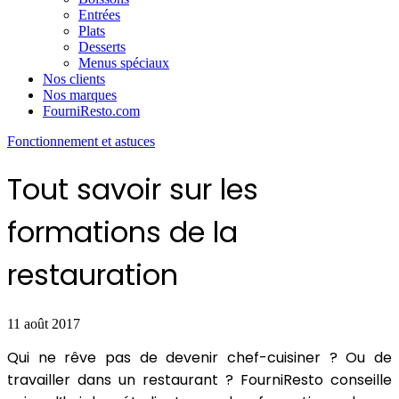
Entrées
Plats
Desserts
Menus spéciaux
Nos clients
Nos marques
FourniResto.com
Fonctionnement et astuces
Tout savoir sur les
formations de la
restauration
11 août 2017
Qui ne rêve pas de devenir chef-cuisiner ? Ou de
travailler dans un restaurant ? FourniResto conseille