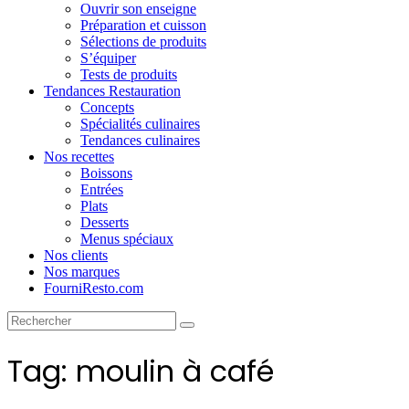
Ouvrir son enseigne
Préparation et cuisson
Sélections de produits
S’équiper
Tests de produits
Tendances Restauration
Concepts
Spécialités culinaires
Tendances culinaires
Nos recettes
Boissons
Entrées
Plats
Desserts
Menus spéciaux
Nos clients
Nos marques
FourniResto.com
Tag: moulin à café